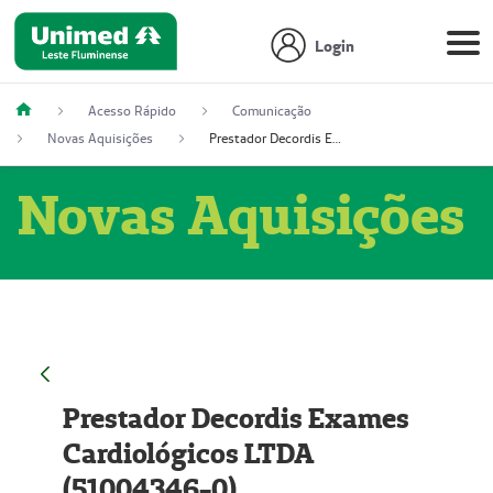
Login
Acesso Rápido
Comunicação
Novas Aquisições
Prestador Decordis Exames Cardiológicos LTDA (51004346-0)
Novas Aquisições
Prestador Decordis Exames
Cardiológicos LTDA
(51004346-0)