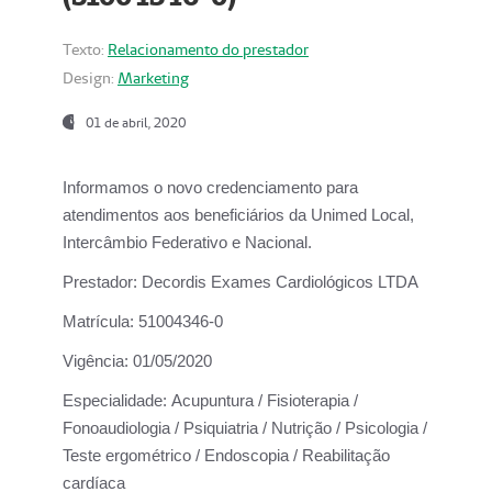
Texto:
Relacionamento do prestador
Design:
Marketing
01 de abril, 2020
Informamos o novo credenciamento para
atendimentos aos beneficiários da
Unimed Local,
Intercâmbio Federativo e Nacional.
Prestador:
Decordis Exames Cardiológicos LTDA
Matrícula:
51004346-0
Vigência:
01/05/2020
Especialidade:
Acupuntura / Fisioterapia /
Fonoaudiologia / Psiquiatria / Nutrição / Psicologia /
Teste ergométrico / Endoscopia / Reabilitação
cardíaca