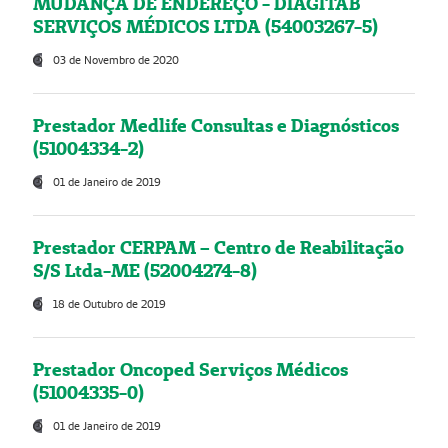
MUDANÇA DE ENDEREÇO - DIAGITAB
SERVIÇOS MÉDICOS LTDA (54003267-5)
03 de Novembro de 2020
Prestador Medlife Consultas e Diagnósticos
(51004334-2)
01 de Janeiro de 2019
Prestador CERPAM – Centro de Reabilitação
S/S Ltda-ME (52004274-8)
18 de Outubro de 2019
Prestador Oncoped Serviços Médicos
(51004335-0)
01 de Janeiro de 2019