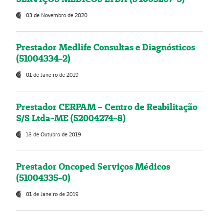
03 de Novembro de 2020
Prestador Medlife Consultas e Diagnósticos
(51004334-2)
01 de Janeiro de 2019
Prestador CERPAM – Centro de Reabilitação
S/S Ltda-ME (52004274-8)
18 de Outubro de 2019
Prestador Oncoped Serviços Médicos
(51004335-0)
01 de Janeiro de 2019