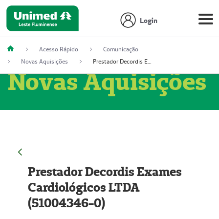
Login
Acesso Rápido
Comunicação
Novas Aquisições
Prestador Decordis Exames Cardiológicos LTDA (51004346-0)
Novas Aquisições
Prestador Decordis Exames
Cardiológicos LTDA
(51004346-0)