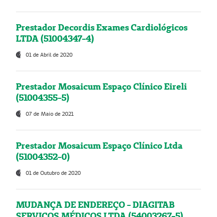
Prestador Decordis Exames Cardiológicos
LTDA (51004347-4)
01 de Abril de 2020
Prestador Mosaicum Espaço Clínico Eireli
(51004355-5)
07 de Maio de 2021
Prestador Mosaicum Espaço Clínico Ltda
(51004352-0)
01 de Outubro de 2020
MUDANÇA DE ENDEREÇO - DIAGITAB
SERVIÇOS MÉDICOS LTDA (54003267-5)