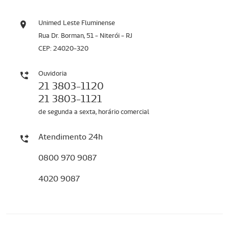
Unimed Leste Fluminense
Rua Dr. Borman, 51 - Niterói - RJ
CEP: 24020-320
Ouvidoria
21 3803-1120
21 3803-1121
de segunda a sexta, horário comercial
Atendimento 24h
0800 970 9087
4020 9087