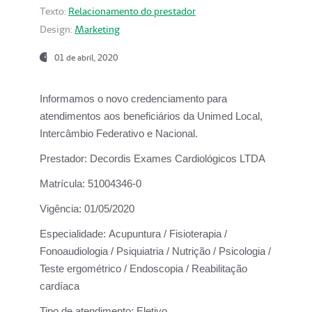
Texto:
Relacionamento do prestador
Design:
Marketing
01 de abril, 2020
Informamos o novo credenciamento para
atendimentos aos beneficiários da
Unimed Local,
Intercâmbio Federativo e Nacional.
Prestador:
Decordis Exames Cardiológicos LTDA
Matrícula:
51004346-0
Vigência:
01/05/2020
Especialidade:
Acupuntura / Fisioterapia /
Fonoaudiologia / Psiquiatria / Nutrição / Psicologia /
Teste ergométrico / Endoscopia / Reabilitação
cardíaca
Tipo de atendimento:
Eletivo