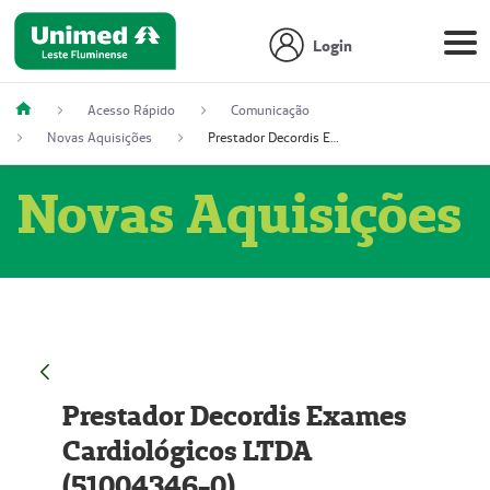
Login
Acesso Rápido
Comunicação
Novas Aquisições
Prestador Decordis Exames Cardiológicos LTDA (51004346-0)
Novas Aquisições
Prestador Decordis Exames
Cardiológicos LTDA
(51004346-0)