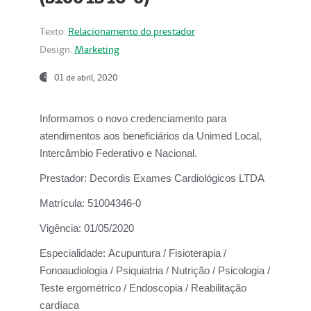
Texto:
Relacionamento do prestador
Design:
Marketing
01 de abril, 2020
Informamos o novo credenciamento para
atendimentos aos beneficiários da
Unimed Local,
Intercâmbio Federativo e Nacional.
Prestador:
Decordis Exames Cardiológicos LTDA
Matrícula:
51004346-0
Vigência:
01/05/2020
Especialidade:
Acupuntura / Fisioterapia /
Fonoaudiologia / Psiquiatria / Nutrição / Psicologia /
Teste ergométrico / Endoscopia / Reabilitação
cardíaca