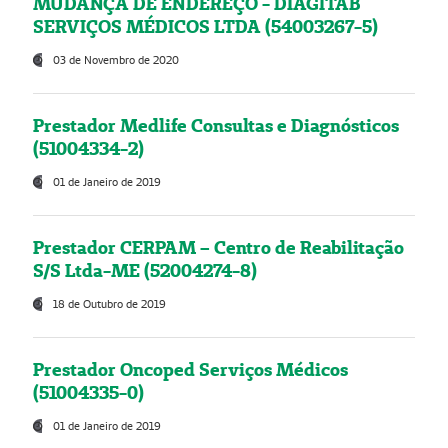
MUDANÇA DE ENDEREÇO - DIAGITAB
SERVIÇOS MÉDICOS LTDA (54003267-5)
03 de Novembro de 2020
Prestador Medlife Consultas e Diagnósticos
(51004334-2)
01 de Janeiro de 2019
Prestador CERPAM – Centro de Reabilitação
S/S Ltda-ME (52004274-8)
18 de Outubro de 2019
Prestador Oncoped Serviços Médicos
(51004335-0)
01 de Janeiro de 2019