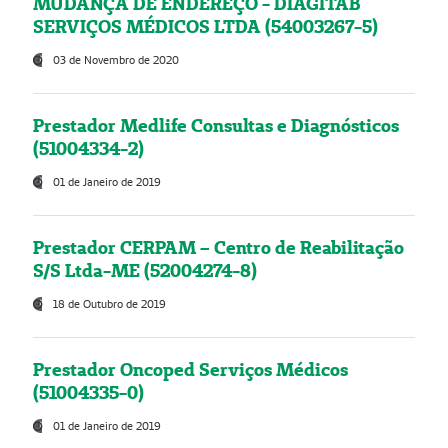
MUDANÇA DE ENDEREÇO - DIAGITAB
SERVIÇOS MÉDICOS LTDA (54003267-5)
03 de Novembro de 2020
Prestador Medlife Consultas e Diagnósticos
(51004334-2)
01 de Janeiro de 2019
Prestador CERPAM – Centro de Reabilitação
S/S Ltda-ME (52004274-8)
18 de Outubro de 2019
Prestador Oncoped Serviços Médicos
(51004335-0)
01 de Janeiro de 2019