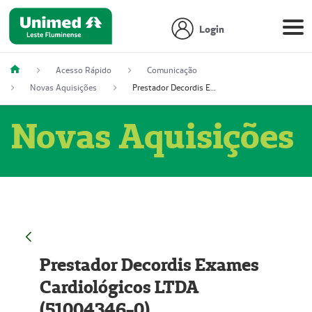
Login
Acesso Rápido
Comunicação
Novas Aquisições
Prestador Decordis Exames Cardiológicos LTDA (51004346-0)
Novas Aquisições
Prestador Decordis Exames
Cardiológicos LTDA
(51004346-0)