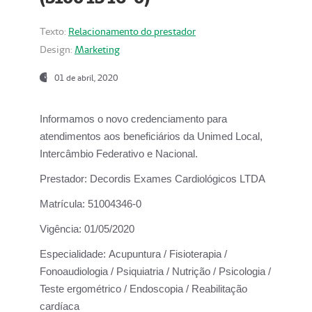
Texto:
Relacionamento do prestador
Design:
Marketing
01 de abril, 2020
Informamos o novo credenciamento para
atendimentos aos beneficiários da
Unimed Local,
Intercâmbio Federativo e Nacional.
Prestador:
Decordis Exames Cardiológicos LTDA
Matrícula:
51004346-0
Vigência:
01/05/2020
Especialidade:
Acupuntura / Fisioterapia /
Fonoaudiologia / Psiquiatria / Nutrição / Psicologia /
Teste ergométrico / Endoscopia / Reabilitação
cardíaca