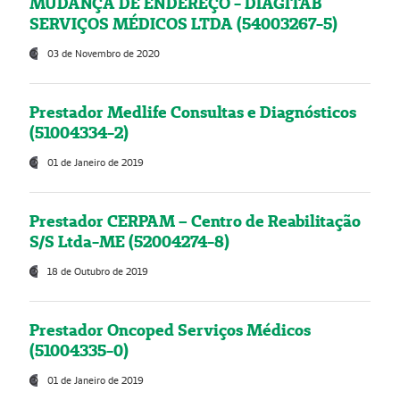
MUDANÇA DE ENDEREÇO - DIAGITAB
SERVIÇOS MÉDICOS LTDA (54003267-5)
03 de Novembro de 2020
Prestador Medlife Consultas e Diagnósticos
(51004334-2)
01 de Janeiro de 2019
Prestador CERPAM – Centro de Reabilitação
S/S Ltda-ME (52004274-8)
18 de Outubro de 2019
Prestador Oncoped Serviços Médicos
(51004335-0)
01 de Janeiro de 2019