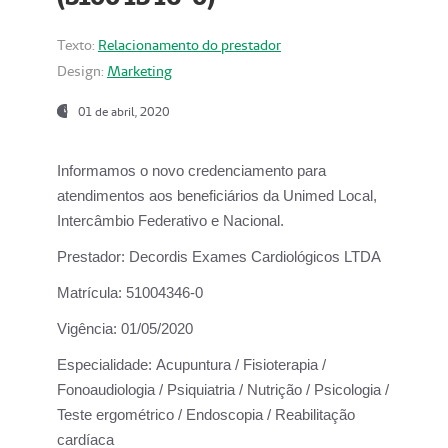
Texto:
Relacionamento do prestador
Design:
Marketing
01 de abril, 2020
Informamos o novo credenciamento para
atendimentos aos beneficiários da
Unimed Local,
Intercâmbio Federativo e Nacional.
Prestador:
Decordis Exames Cardiológicos LTDA
Matrícula:
51004346-0
Vigência:
01/05/2020
Especialidade:
Acupuntura / Fisioterapia /
Fonoaudiologia / Psiquiatria / Nutrição / Psicologia /
Teste ergométrico / Endoscopia / Reabilitação
cardíaca