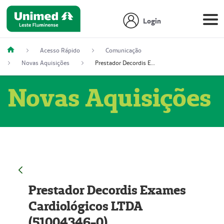
Login
Acesso Rápido
Comunicação
Novas Aquisições
Prestador Decordis Exames Cardiológicos LTDA (51004346-0)
Novas Aquisições
Prestador Decordis Exames
Cardiológicos LTDA
(51004346-0)