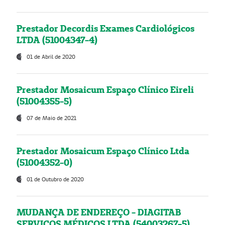
Prestador Decordis Exames Cardiológicos
LTDA (51004347-4)
01 de Abril de 2020
Prestador Mosaicum Espaço Clínico Eireli
(51004355-5)
07 de Maio de 2021
Prestador Mosaicum Espaço Clínico Ltda
(51004352-0)
01 de Outubro de 2020
MUDANÇA DE ENDEREÇO - DIAGITAB
SERVIÇOS MÉDICOS LTDA (54003267-5)