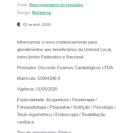
Texto:
Relacionamento do prestador
Design:
Marketing
01 de abril, 2020
Informamos o novo credenciamento para
atendimentos aos beneficiários da
Unimed Local,
Intercâmbio Federativo e Nacional.
Prestador:
Decordis Exames Cardiológicos LTDA
Matrícula:
51004346-0
Vigência:
01/05/2020
Especialidade:
Acupuntura / Fisioterapia /
Fonoaudiologia / Psiquiatria / Nutrição / Psicologia /
Teste ergométrico / Endoscopia / Reabilitação
cardíaca
Tipo de atendimento:
Eletivo