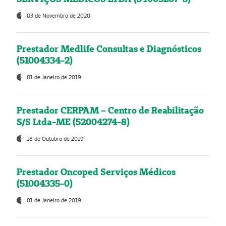
03 de Novembro de 2020
Prestador Medlife Consultas e Diagnósticos
(51004334-2)
01 de Janeiro de 2019
Prestador CERPAM – Centro de Reabilitação
S/S Ltda-ME (52004274-8)
18 de Outubro de 2019
Prestador Oncoped Serviços Médicos
(51004335-0)
01 de Janeiro de 2019