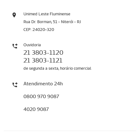
Unimed Leste Fluminense
Rua Dr. Borman, 51 - Niterói - RJ
CEP: 24020-320
Ouvidoria
21 3803-1120
21 3803-1121
de segunda a sexta, horário comercial
Atendimento 24h
0800 970 9087
4020 9087