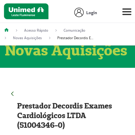
Login
Acesso Rápido
Comunicação
Novas Aquisições
Prestador Decordis Exames Cardiológicos LTDA (51004346-0)
Novas Aquisições
Prestador Decordis Exames
Cardiológicos LTDA
(51004346-0)