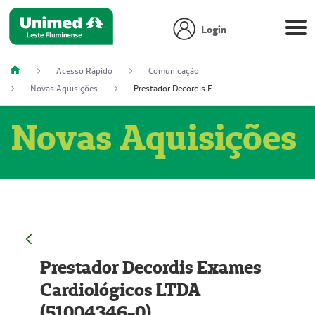
Login
Acesso Rápido
Comunicação
Novas Aquisições
Prestador Decordis Exames Cardiológicos LTDA (51004346-0)
Novas Aquisições
Prestador Decordis Exames
Cardiológicos LTDA
(51004346-0)