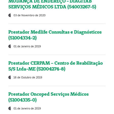
MUDANÇA DE ENDEREÇO - DIAGITAB
SERVIÇOS MÉDICOS LTDA (54003267-5)
03 de Novembro de 2020
Prestador Medlife Consultas e Diagnósticos
(51004334-2)
01 de Janeiro de 2019
Prestador CERPAM – Centro de Reabilitação
S/S Ltda-ME (52004274-8)
18 de Outubro de 2019
Prestador Oncoped Serviços Médicos
(51004335-0)
01 de Janeiro de 2019