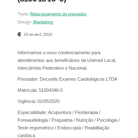
Texto:
Relacionamento do prestador
Design:
Marketing
01 de abril, 2020
Informamos o novo credenciamento para
atendimentos aos beneficiários da
Unimed Local,
Intercâmbio Federativo e Nacional.
Prestador:
Decordis Exames Cardiológicos LTDA
Matrícula:
51004346-0
Vigência:
01/05/2020
Especialidade:
Acupuntura / Fisioterapia /
Fonoaudiologia / Psiquiatria / Nutrição / Psicologia /
Teste ergométrico / Endoscopia / Reabilitação
cardíaca