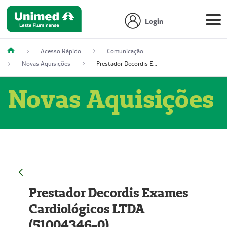
Login
Acesso Rápido
Comunicação
Novas Aquisições
Prestador Decordis Exames Cardiológicos LTDA (51004346-0)
Novas Aquisições
Prestador Decordis Exames
Cardiológicos LTDA
(51004346-0)