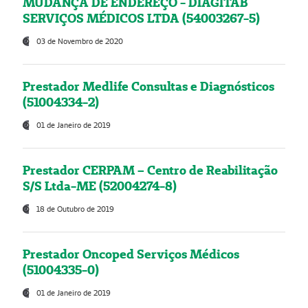
MUDANÇA DE ENDEREÇO - DIAGITAB
SERVIÇOS MÉDICOS LTDA (54003267-5)
03 de Novembro de 2020
Prestador Medlife Consultas e Diagnósticos
(51004334-2)
01 de Janeiro de 2019
Prestador CERPAM – Centro de Reabilitação
S/S Ltda-ME (52004274-8)
18 de Outubro de 2019
Prestador Oncoped Serviços Médicos
(51004335-0)
01 de Janeiro de 2019