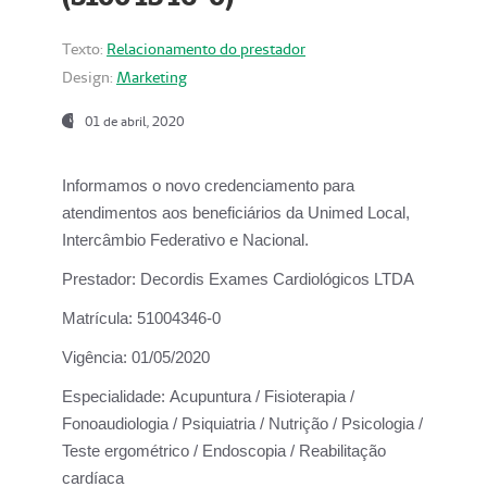
Texto:
Relacionamento do prestador
Design:
Marketing
01 de abril, 2020
Informamos o novo credenciamento para
atendimentos aos beneficiários da
Unimed Local,
Intercâmbio Federativo e Nacional.
Prestador:
Decordis Exames Cardiológicos LTDA
Matrícula:
51004346-0
Vigência:
01/05/2020
Especialidade:
Acupuntura / Fisioterapia /
Fonoaudiologia / Psiquiatria / Nutrição / Psicologia /
Teste ergométrico / Endoscopia / Reabilitação
cardíaca