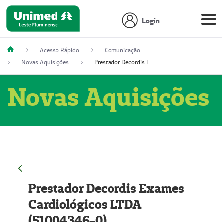
Login
Acesso Rápido
Comunicação
Novas Aquisições
Prestador Decordis Exames Cardiológicos LTDA (51004346-0)
Novas Aquisições
Prestador Decordis Exames
Cardiológicos LTDA
(51004346-0)