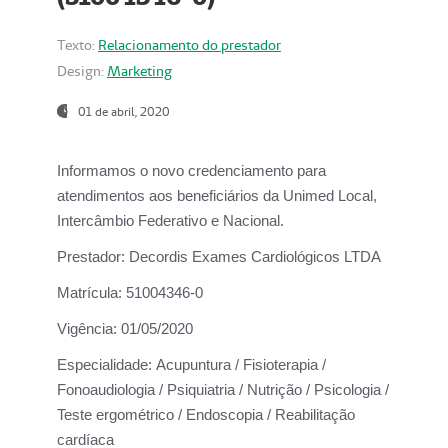
Texto:
Relacionamento do prestador
Design:
Marketing
01 de abril, 2020
Informamos o novo credenciamento para
atendimentos aos beneficiários da
Unimed Local,
Intercâmbio Federativo e Nacional.
Prestador:
Decordis Exames Cardiológicos LTDA
Matrícula:
51004346-0
Vigência:
01/05/2020
Especialidade:
Acupuntura / Fisioterapia /
Fonoaudiologia / Psiquiatria / Nutrição / Psicologia /
Teste ergométrico / Endoscopia / Reabilitação
cardíaca