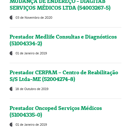
MUDANÇA DE ENDEREÇO - DIAGITAB
SERVIÇOS MÉDICOS LTDA (54003267-5)
03 de Novembro de 2020
Prestador Medlife Consultas e Diagnósticos
(51004334-2)
01 de Janeiro de 2019
Prestador CERPAM – Centro de Reabilitação
S/S Ltda-ME (52004274-8)
18 de Outubro de 2019
Prestador Oncoped Serviços Médicos
(51004335-0)
01 de Janeiro de 2019