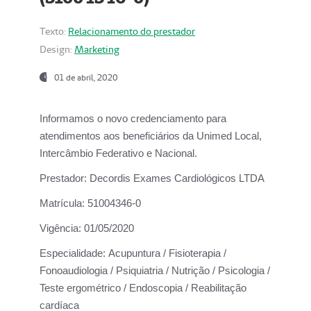
Texto:
Relacionamento do prestador
Design:
Marketing
01 de abril, 2020
Informamos o novo credenciamento para
atendimentos aos beneficiários da
Unimed Local,
Intercâmbio Federativo e Nacional.
Prestador:
Decordis Exames Cardiológicos LTDA
Matrícula:
51004346-0
Vigência:
01/05/2020
Especialidade:
Acupuntura / Fisioterapia /
Fonoaudiologia / Psiquiatria / Nutrição / Psicologia /
Teste ergométrico / Endoscopia / Reabilitação
cardíaca