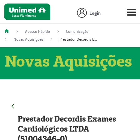
Login
Acesso Rápido
Comunicação
Novas Aquisições
Prestador Decordis Exames Cardiológicos LTDA (51004346-0)
Novas Aquisições
Prestador Decordis Exames
Cardiológicos LTDA
(51004346-0)