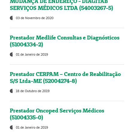
MUDANÇA DE ENDEREÇO - DIAGITAB
SERVIÇOS MÉDICOS LTDA (54003267-5)
03 de Novembro de 2020
Prestador Medlife Consultas e Diagnósticos
(51004334-2)
01 de Janeiro de 2019
Prestador CERPAM – Centro de Reabilitação
S/S Ltda-ME (52004274-8)
18 de Outubro de 2019
Prestador Oncoped Serviços Médicos
(51004335-0)
01 de Janeiro de 2019