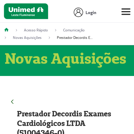
Login
Acesso Rápido
Comunicação
Novas Aquisições
Prestador Decordis Exames Cardiológicos LTDA (51004346-0)
Novas Aquisições
Prestador Decordis Exames
Cardiológicos LTDA
(51004346-0)