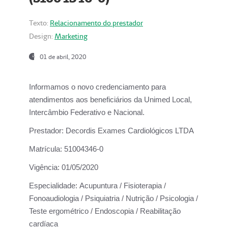
Texto:
Relacionamento do prestador
Design:
Marketing
01 de abril, 2020
Informamos o novo credenciamento para
atendimentos aos beneficiários da
Unimed Local,
Intercâmbio Federativo e Nacional.
Prestador:
Decordis Exames Cardiológicos LTDA
Matrícula:
51004346-0
Vigência:
01/05/2020
Especialidade:
Acupuntura / Fisioterapia /
Fonoaudiologia / Psiquiatria / Nutrição / Psicologia /
Teste ergométrico / Endoscopia / Reabilitação
cardíaca