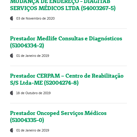
MUDANÇA DE ENDEREÇO - DIAGITAB
SERVIÇOS MÉDICOS LTDA (54003267-5)
03 de Novembro de 2020
Prestador Medlife Consultas e Diagnósticos
(51004334-2)
01 de Janeiro de 2019
Prestador CERPAM – Centro de Reabilitação
S/S Ltda-ME (52004274-8)
18 de Outubro de 2019
Prestador Oncoped Serviços Médicos
(51004335-0)
01 de Janeiro de 2019