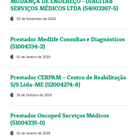
MUDANÇA DE ENDEREÇO - DIAGITAB
SERVIÇOS MÉDICOS LTDA (54003267-5)
03 de Novembro de 2020
Prestador Medlife Consultas e Diagnósticos
(51004334-2)
01 de Janeiro de 2019
Prestador CERPAM – Centro de Reabilitação
S/S Ltda-ME (52004274-8)
18 de Outubro de 2019
Prestador Oncoped Serviços Médicos
(51004335-0)
01 de Janeiro de 2019