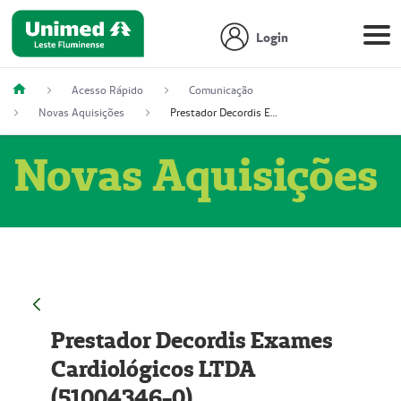
Login
Acesso Rápido
Comunicação
Novas Aquisições
Prestador Decordis Exames Cardiológicos LTDA (51004346-0)
Novas Aquisições
Prestador Decordis Exames
Cardiológicos LTDA
(51004346-0)