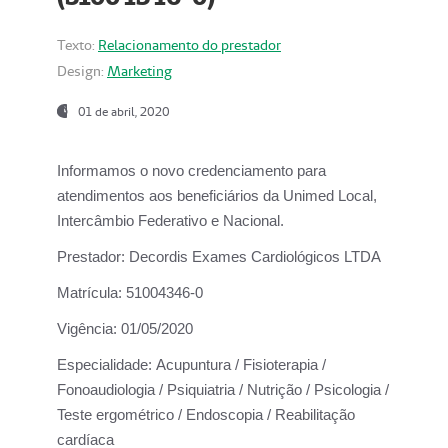
Texto:
Relacionamento do prestador
Design:
Marketing
01 de abril, 2020
Informamos o novo credenciamento para
atendimentos aos beneficiários da
Unimed Local,
Intercâmbio Federativo e Nacional.
Prestador:
Decordis Exames Cardiológicos LTDA
Matrícula:
51004346-0
Vigência:
01/05/2020
Especialidade:
Acupuntura / Fisioterapia /
Fonoaudiologia / Psiquiatria / Nutrição / Psicologia /
Teste ergométrico / Endoscopia / Reabilitação
cardíaca