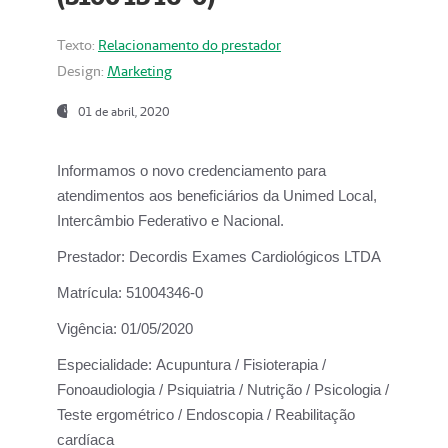
Texto:
Relacionamento do prestador
Design:
Marketing
01 de abril, 2020
Informamos o novo credenciamento para
atendimentos aos beneficiários da
Unimed Local,
Intercâmbio Federativo e Nacional.
Prestador:
Decordis Exames Cardiológicos LTDA
Matrícula:
51004346-0
Vigência:
01/05/2020
Especialidade:
Acupuntura / Fisioterapia /
Fonoaudiologia / Psiquiatria / Nutrição / Psicologia /
Teste ergométrico / Endoscopia / Reabilitação
cardíaca