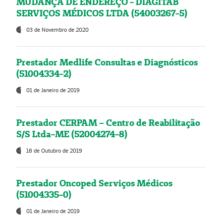
MUDANÇA DE ENDEREÇO - DIAGITAB
SERVIÇOS MÉDICOS LTDA (54003267-5)
03 de Novembro de 2020
Prestador Medlife Consultas e Diagnósticos
(51004334-2)
01 de Janeiro de 2019
Prestador CERPAM – Centro de Reabilitação
S/S Ltda-ME (52004274-8)
18 de Outubro de 2019
Prestador Oncoped Serviços Médicos
(51004335-0)
01 de Janeiro de 2019