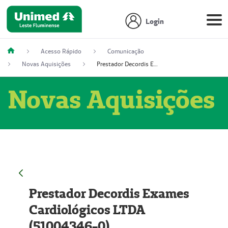
Login
Acesso Rápido
Comunicação
Novas Aquisições
Prestador Decordis Exames Cardiológicos LTDA (51004346-0)
Novas Aquisições
Prestador Decordis Exames
Cardiológicos LTDA
(51004346-0)