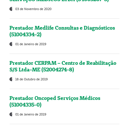
03 de Novembro de 2020
Prestador Medlife Consultas e Diagnósticos
(51004334-2)
01 de Janeiro de 2019
Prestador CERPAM – Centro de Reabilitação
S/S Ltda-ME (52004274-8)
18 de Outubro de 2019
Prestador Oncoped Serviços Médicos
(51004335-0)
01 de Janeiro de 2019