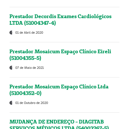
Prestador Decordis Exames Cardiológicos
LTDA (51004347-4)
01 de Abril de 2020
Prestador Mosaicum Espaço Clínico Eireli
(51004355-5)
07 de Maio de 2021
Prestador Mosaicum Espaço Clínico Ltda
(51004352-0)
01 de Outubro de 2020
MUDANÇA DE ENDEREÇO - DIAGITAB
SERVIÇOS MÉDICOS LTDA (54003267-5)