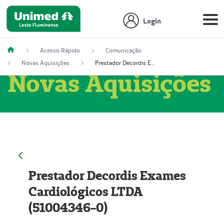
Login
Acesso Rápido
Comunicação
Novas Aquisições
Prestador Decordis Exames Cardiológicos LTDA (51004346-0)
Novas Aquisições
Prestador Decordis Exames
Cardiológicos LTDA
(51004346-0)