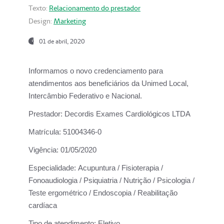
Texto:
Relacionamento do prestador
Design:
Marketing
01 de abril, 2020
Informamos o novo credenciamento para
atendimentos aos beneficiários da
Unimed Local,
Intercâmbio Federativo e Nacional.
Prestador:
Decordis Exames Cardiológicos LTDA
Matrícula:
51004346-0
Vigência:
01/05/2020
Especialidade:
Acupuntura / Fisioterapia /
Fonoaudiologia / Psiquiatria / Nutrição / Psicologia /
Teste ergométrico / Endoscopia / Reabilitação
cardíaca
Tipo de atendimento:
Eletivo