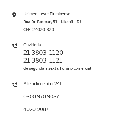
Unimed Leste Fluminense
Rua Dr. Borman, 51 - Niterói - RJ
CEP: 24020-320
Ouvidoria
21 3803-1120
21 3803-1121
de segunda a sexta, horário comercial
Atendimento 24h
0800 970 9087
4020 9087