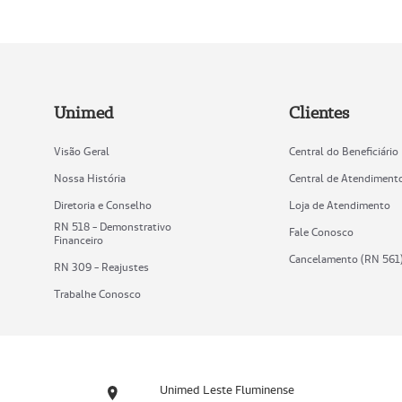
Unimed
Clientes
Visão Geral
Central do Beneficiário
Nossa História
Central de Atendiment
Diretoria e Conselho
Loja de Atendimento
RN 518 - Demonstrativo
Fale Conosco
Financeiro
Cancelamento (RN 561
RN 309 - Reajustes
Trabalhe Conosco
Unimed Leste Fluminense