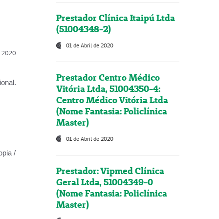
Prestador Clínica Itaipú Ltda
(51004348-2)
01 de Abril de 2020
l, 2020
Prestador Centro Médico
onal.
Vitória Ltda, 51004350-4:
Centro Médico Vitória Ltda
(Nome Fantasia: Policlínica
Master)
01 de Abril de 2020
opia /
Prestador: Vipmed Clínica
Geral Ltda, 51004349-0
(Nome Fantasia: Policlínica
Master)