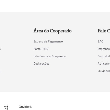
Área do Cooperado
Fale 
Extrato de Pagamento
SAC
o
Portal TISS
Imprensa
Fale Conosco Cooperado
Central 
Declarações
Aplicativ
)
Ouvidori
Ouvidoria