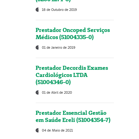
18 de Outubro de 2019
Prestador Oncoped Serviços
Médicos (51004335-0)
01 de Janeiro de 2019
Prestador Decordis Exames
Cardiológicos LTDA
(51004346-0)
01 de Abril de 2020
Prestador Essencial Gestão
em Saúde Ereli (51004354-7)
04 de Maio de 2021