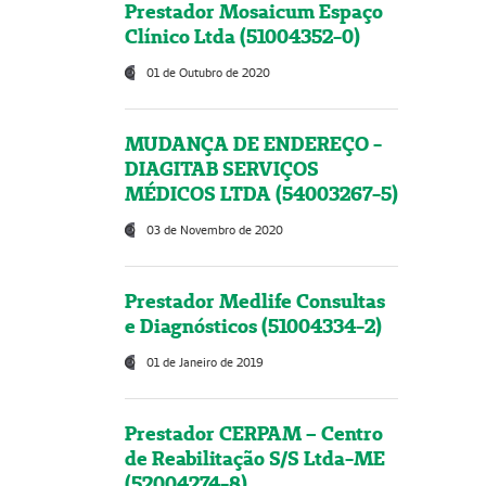
Prestador Mosaicum Espaço
Clínico Ltda (51004352-0)
01 de Outubro de 2020
MUDANÇA DE ENDEREÇO -
DIAGITAB SERVIÇOS
MÉDICOS LTDA (54003267-5)
03 de Novembro de 2020
Prestador Medlife Consultas
e Diagnósticos (51004334-2)
01 de Janeiro de 2019
Prestador CERPAM – Centro
de Reabilitação S/S Ltda-ME
(52004274-8)