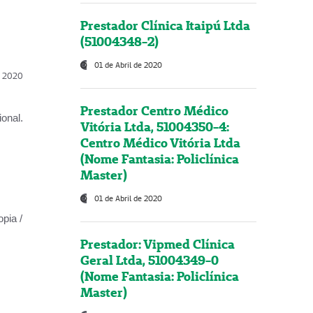
Prestador Clínica Itaipú Ltda
(51004348-2)
01 de Abril de 2020
l, 2020
Prestador Centro Médico
onal.
Vitória Ltda, 51004350-4:
Centro Médico Vitória Ltda
(Nome Fantasia: Policlínica
Master)
01 de Abril de 2020
opia /
Prestador: Vipmed Clínica
Geral Ltda, 51004349-0
(Nome Fantasia: Policlínica
Master)