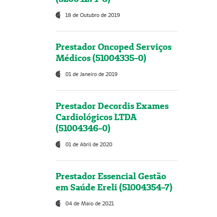
18 de Outubro de 2019
Prestador Oncoped Serviços
Médicos (51004335-0)
01 de Janeiro de 2019
Prestador Decordis Exames
Cardiológicos LTDA
(51004346-0)
01 de Abril de 2020
Prestador Essencial Gestão
em Saúde Ereli (51004354-7)
04 de Maio de 2021