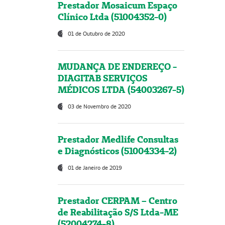
Prestador Mosaicum Espaço
Clínico Ltda (51004352-0)
01 de Outubro de 2020
MUDANÇA DE ENDEREÇO -
DIAGITAB SERVIÇOS
MÉDICOS LTDA (54003267-5)
03 de Novembro de 2020
Prestador Medlife Consultas
e Diagnósticos (51004334-2)
01 de Janeiro de 2019
Prestador CERPAM – Centro
de Reabilitação S/S Ltda-ME
(52004274-8)