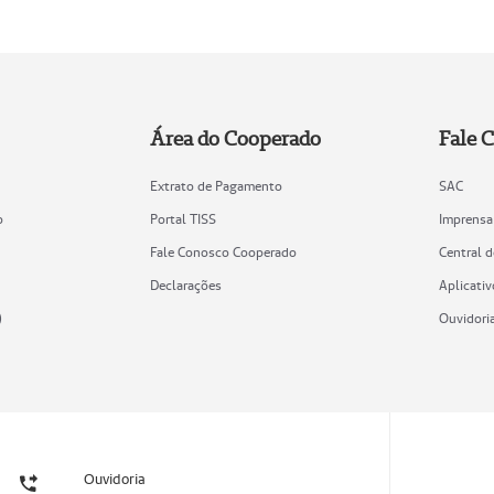
Área do Cooperado
Fale 
Extrato de Pagamento
SAC
o
Portal TISS
Imprensa
Fale Conosco Cooperado
Central 
Declarações
Aplicativ
)
Ouvidori
Ouvidoria