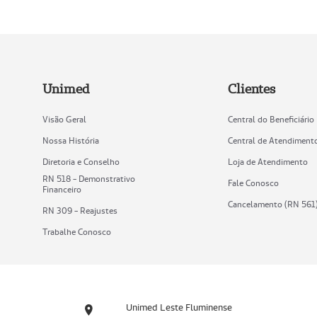
Unimed
Clientes
Visão Geral
Central do Beneficiário
Nossa História
Central de Atendiment
Diretoria e Conselho
Loja de Atendimento
RN 518 - Demonstrativo
Fale Conosco
Financeiro
Cancelamento (RN 561
RN 309 - Reajustes
Trabalhe Conosco
Unimed Leste Fluminense