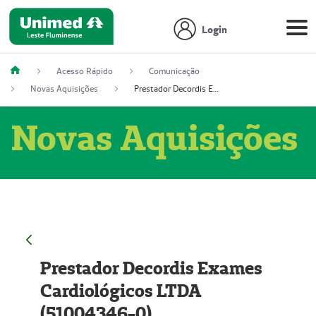
Login
Acesso Rápido
Comunicação
Novas Aquisições
Prestador Decordis Exames Cardiológicos LTDA (51004346-0)
Novas Aquisições
Prestador Decordis Exames
Cardiológicos LTDA
(51004346-0)