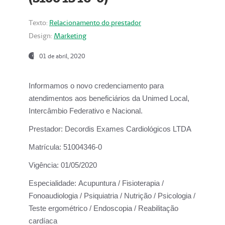
Texto:
Relacionamento do prestador
Design:
Marketing
01 de abril, 2020
Informamos o novo credenciamento para
atendimentos aos beneficiários da
Unimed Local,
Intercâmbio Federativo e Nacional.
Prestador:
Decordis Exames Cardiológicos LTDA
Matrícula:
51004346-0
Vigência:
01/05/2020
Especialidade:
Acupuntura / Fisioterapia /
Fonoaudiologia / Psiquiatria / Nutrição / Psicologia /
Teste ergométrico / Endoscopia / Reabilitação
cardíaca