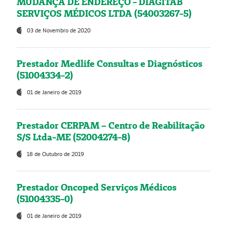
MUDANÇA DE ENDEREÇO - DIAGITAB
SERVIÇOS MÉDICOS LTDA (54003267-5)
03 de Novembro de 2020
Prestador Medlife Consultas e Diagnósticos
(51004334-2)
01 de Janeiro de 2019
Prestador CERPAM – Centro de Reabilitação
S/S Ltda-ME (52004274-8)
18 de Outubro de 2019
Prestador Oncoped Serviços Médicos
(51004335-0)
01 de Janeiro de 2019