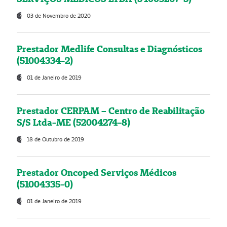
03 de Novembro de 2020
Prestador Medlife Consultas e Diagnósticos
(51004334-2)
01 de Janeiro de 2019
Prestador CERPAM – Centro de Reabilitação
S/S Ltda-ME (52004274-8)
18 de Outubro de 2019
Prestador Oncoped Serviços Médicos
(51004335-0)
01 de Janeiro de 2019