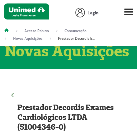
Login
Acesso Rápido
Comunicação
Novas Aquisições
Prestador Decordis Exames Cardiológicos LTDA (51004346-0)
Novas Aquisições
Prestador Decordis Exames
Cardiológicos LTDA
(51004346-0)