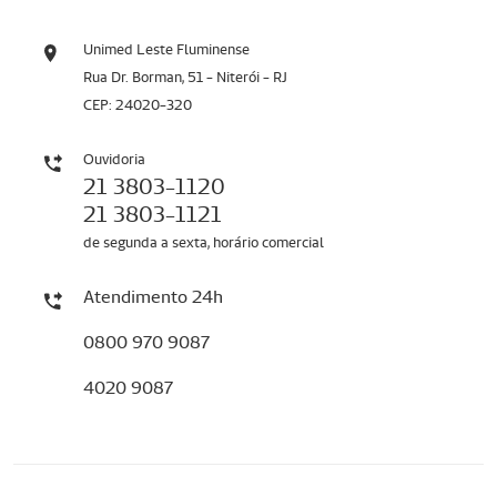
Unimed Leste Fluminense
Rua Dr. Borman, 51 - Niterói - RJ
CEP: 24020-320
Ouvidoria
21 3803-1120
21 3803-1121
de segunda a sexta, horário comercial
Atendimento 24h
0800 970 9087
4020 9087