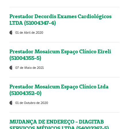
Prestador Decordis Exames Cardiológicos
LTDA (51004347-4)
01 de Abril de 2020
Prestador Mosaicum Espaço Clínico Eireli
(51004355-5)
07 de Maio de 2021
Prestador Mosaicum Espaço Clínico Ltda
(51004352-0)
01 de Outubro de 2020
MUDANÇA DE ENDEREÇO - DIAGITAB
SERVIÇOS MÉDICOS LTDA (54003267-5)