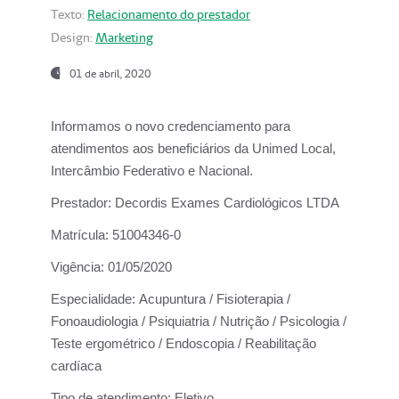
Texto:
Relacionamento do prestador
Design:
Marketing
01 de abril, 2020
Informamos o novo credenciamento para
atendimentos aos beneficiários da
Unimed Local,
Intercâmbio Federativo e Nacional.
Prestador:
Decordis Exames Cardiológicos LTDA
Matrícula:
51004346-0
Vigência:
01/05/2020
Especialidade:
Acupuntura / Fisioterapia /
Fonoaudiologia / Psiquiatria / Nutrição / Psicologia /
Teste ergométrico / Endoscopia / Reabilitação
cardíaca
Tipo de atendimento:
Eletivo