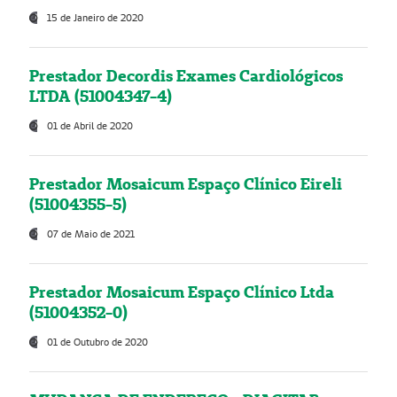
15 de Janeiro de 2020
Prestador Decordis Exames Cardiológicos
LTDA (51004347-4)
01 de Abril de 2020
Prestador Mosaicum Espaço Clínico Eireli
(51004355-5)
07 de Maio de 2021
Prestador Mosaicum Espaço Clínico Ltda
(51004352-0)
01 de Outubro de 2020