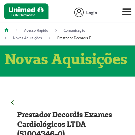
Login
Acesso Rápido
Comunicação
Novas Aquisições
Prestador Decordis Exames Cardiológicos LTDA (51004346-0)
Novas Aquisições
Prestador Decordis Exames
Cardiológicos LTDA
(51004346-0)