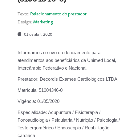
Texto:
Relacionamento do prestador
Design:
Marketing
01 de abril, 2020
Informamos o novo credenciamento para
atendimentos aos beneficiários da
Unimed Local,
Intercâmbio Federativo e Nacional.
Prestador:
Decordis Exames Cardiológicos LTDA
Matrícula:
51004346-0
Vigência:
01/05/2020
Especialidade:
Acupuntura / Fisioterapia /
Fonoaudiologia / Psiquiatria / Nutrição / Psicologia /
Teste ergométrico / Endoscopia / Reabilitação
cardíaca