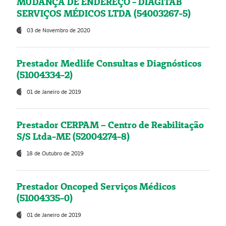
MUDANÇA DE ENDEREÇO - DIAGITAB
SERVIÇOS MÉDICOS LTDA (54003267-5)
03 de Novembro de 2020
Prestador Medlife Consultas e Diagnósticos
(51004334-2)
01 de Janeiro de 2019
Prestador CERPAM – Centro de Reabilitação
S/S Ltda-ME (52004274-8)
18 de Outubro de 2019
Prestador Oncoped Serviços Médicos
(51004335-0)
01 de Janeiro de 2019