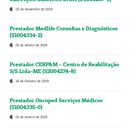
03 de Novembro de 2020
Prestador Medlife Consultas e Diagnósticos
(51004334-2)
01 de Janeiro de 2019
Prestador CERPAM – Centro de Reabilitação
S/S Ltda-ME (52004274-8)
18 de Outubro de 2019
Prestador Oncoped Serviços Médicos
(51004335-0)
01 de Janeiro de 2019