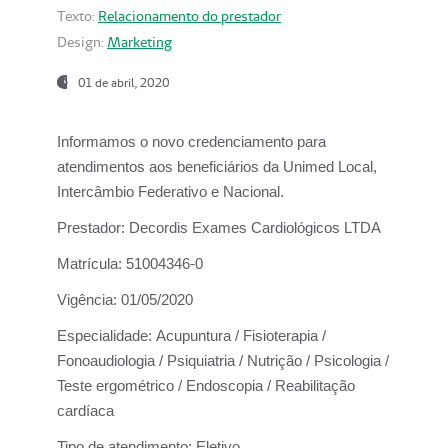
Texto:
Relacionamento do prestador
Design:
Marketing
01 de abril, 2020
Informamos o novo credenciamento para
atendimentos aos beneficiários da
Unimed Local,
Intercâmbio Federativo e Nacional.
Prestador:
Decordis Exames Cardiológicos LTDA
Matrícula:
51004346-0
Vigência:
01/05/2020
Especialidade:
Acupuntura / Fisioterapia /
Fonoaudiologia / Psiquiatria / Nutrição / Psicologia /
Teste ergométrico / Endoscopia / Reabilitação
cardíaca
Tipo de atendimento:
Eletivo