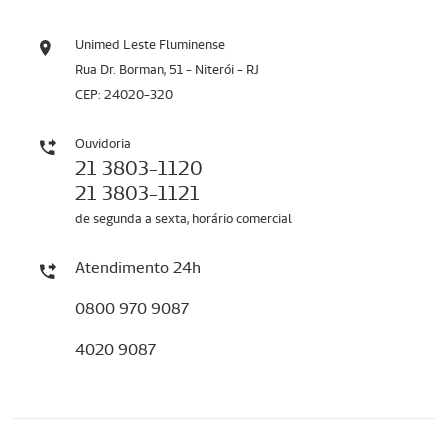
Unimed Leste Fluminense
Rua Dr. Borman, 51 - Niterói - RJ
CEP: 24020-320
Ouvidoria
21 3803-1120
21 3803-1121
de segunda a sexta, horário comercial
Atendimento 24h
0800 970 9087
4020 9087