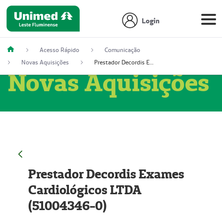
Login
Acesso Rápido
Comunicação
Novas Aquisições
Prestador Decordis Exames Cardiológicos LTDA (51004346-0)
Novas Aquisições
Prestador Decordis Exames
Cardiológicos LTDA
(51004346-0)