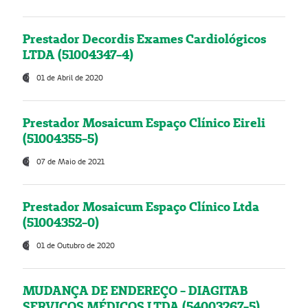
Prestador Decordis Exames Cardiológicos
LTDA (51004347-4)
01 de Abril de 2020
Prestador Mosaicum Espaço Clínico Eireli
(51004355-5)
07 de Maio de 2021
Prestador Mosaicum Espaço Clínico Ltda
(51004352-0)
01 de Outubro de 2020
MUDANÇA DE ENDEREÇO - DIAGITAB
SERVIÇOS MÉDICOS LTDA (54003267-5)