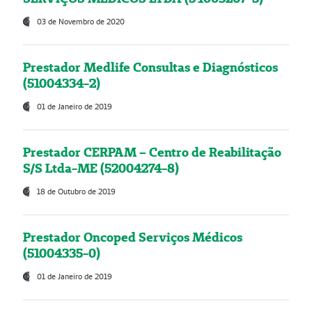
03 de Novembro de 2020
Prestador Medlife Consultas e Diagnósticos
(51004334-2)
01 de Janeiro de 2019
Prestador CERPAM – Centro de Reabilitação
S/S Ltda-ME (52004274-8)
18 de Outubro de 2019
Prestador Oncoped Serviços Médicos
(51004335-0)
01 de Janeiro de 2019