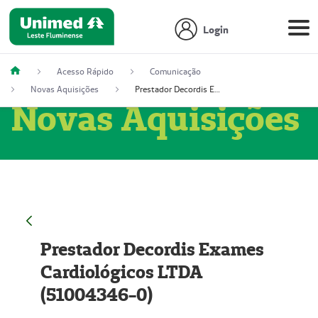
Login
Acesso Rápido
Comunicação
Novas Aquisições
Prestador Decordis Exames Cardiológicos LTDA (51004346-0)
Novas Aquisições
Prestador Decordis Exames
Cardiológicos LTDA
(51004346-0)