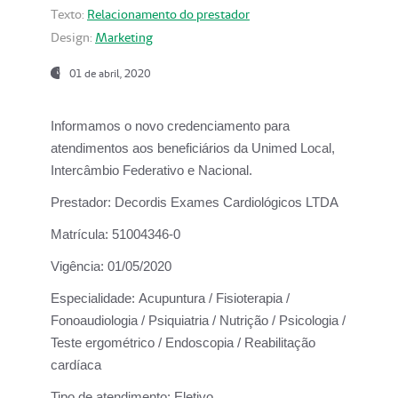
Texto:
Relacionamento do prestador
Design:
Marketing
01 de abril, 2020
Informamos o novo credenciamento para
atendimentos aos beneficiários da
Unimed Local,
Intercâmbio Federativo e Nacional.
Prestador:
Decordis Exames Cardiológicos LTDA
Matrícula:
51004346-0
Vigência:
01/05/2020
Especialidade:
Acupuntura / Fisioterapia /
Fonoaudiologia / Psiquiatria / Nutrição / Psicologia /
Teste ergométrico / Endoscopia / Reabilitação
cardíaca
Tipo de atendimento:
Eletivo