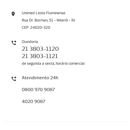
Unimed Leste Fluminense
Rua Dr. Borman, 51 - Niterói - RJ
CEP: 24020-320
Ouvidoria
21 3803-1120
21 3803-1121
de segunda a sexta, horário comercial
Atendimento 24h
0800 970 9087
4020 9087