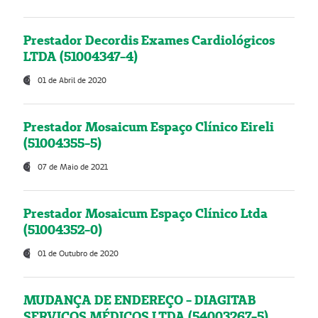
Prestador Decordis Exames Cardiológicos
LTDA (51004347-4)
01 de Abril de 2020
Prestador Mosaicum Espaço Clínico Eireli
(51004355-5)
07 de Maio de 2021
Prestador Mosaicum Espaço Clínico Ltda
(51004352-0)
01 de Outubro de 2020
MUDANÇA DE ENDEREÇO - DIAGITAB
SERVIÇOS MÉDICOS LTDA (54003267-5)