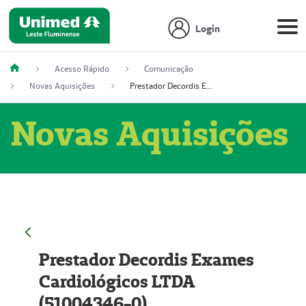
Login
Acesso Rápido
Comunicação
Novas Aquisições
Prestador Decordis Exames Cardiológicos LTDA (51004346-0)
Novas Aquisições
Prestador Decordis Exames
Cardiológicos LTDA
(51004346-0)