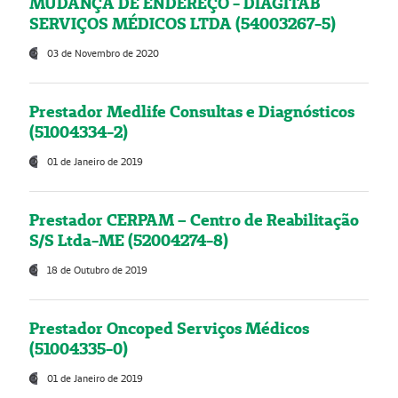
MUDANÇA DE ENDEREÇO - DIAGITAB
SERVIÇOS MÉDICOS LTDA (54003267-5)
03 de Novembro de 2020
Prestador Medlife Consultas e Diagnósticos
(51004334-2)
01 de Janeiro de 2019
Prestador CERPAM – Centro de Reabilitação
S/S Ltda-ME (52004274-8)
18 de Outubro de 2019
Prestador Oncoped Serviços Médicos
(51004335-0)
01 de Janeiro de 2019