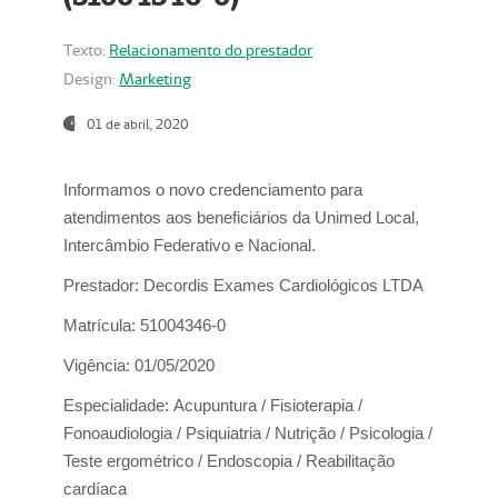
Texto:
Relacionamento do prestador
Design:
Marketing
01 de abril, 2020
Informamos o novo credenciamento para
atendimentos aos beneficiários da
Unimed Local,
Intercâmbio Federativo e Nacional.
Prestador:
Decordis Exames Cardiológicos LTDA
Matrícula:
51004346-0
Vigência:
01/05/2020
Especialidade:
Acupuntura / Fisioterapia /
Fonoaudiologia / Psiquiatria / Nutrição / Psicologia /
Teste ergométrico / Endoscopia / Reabilitação
cardíaca