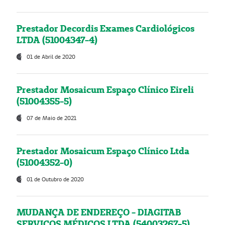
Prestador Decordis Exames Cardiológicos
LTDA (51004347-4)
01 de Abril de 2020
Prestador Mosaicum Espaço Clínico Eireli
(51004355-5)
07 de Maio de 2021
Prestador Mosaicum Espaço Clínico Ltda
(51004352-0)
01 de Outubro de 2020
MUDANÇA DE ENDEREÇO - DIAGITAB
SERVIÇOS MÉDICOS LTDA (54003267-5)