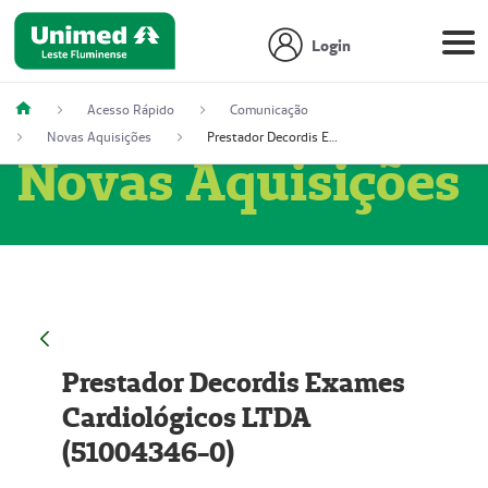
Login
Acesso Rápido
Comunicação
Novas Aquisições
Prestador Decordis Exames Cardiológicos LTDA (51004346-0)
Novas Aquisições
Prestador Decordis Exames
Cardiológicos LTDA
(51004346-0)