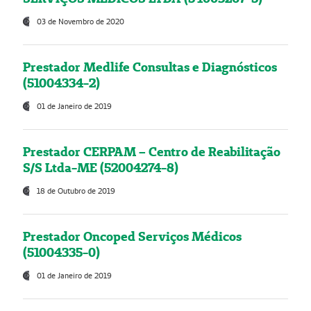
03 de Novembro de 2020
Prestador Medlife Consultas e Diagnósticos
(51004334-2)
01 de Janeiro de 2019
Prestador CERPAM – Centro de Reabilitação
S/S Ltda-ME (52004274-8)
18 de Outubro de 2019
Prestador Oncoped Serviços Médicos
(51004335-0)
01 de Janeiro de 2019