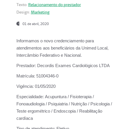
Texto:
Relacionamento do prestador
Design:
Marketing
01 de abril, 2020
Informamos o novo credenciamento para
atendimentos aos beneficiários da
Unimed Local,
Intercâmbio Federativo e Nacional.
Prestador:
Decordis Exames Cardiológicos LTDA
Matrícula:
51004346-0
Vigência:
01/05/2020
Especialidade:
Acupuntura / Fisioterapia /
Fonoaudiologia / Psiquiatria / Nutrição / Psicologia /
Teste ergométrico / Endoscopia / Reabilitação
cardíaca
Tipo de atendimento:
Eletivo