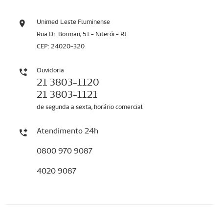
Unimed Leste Fluminense
Rua Dr. Borman, 51 - Niterói - RJ
CEP: 24020-320
Ouvidoria
21 3803-1120
21 3803-1121
de segunda a sexta, horário comercial
Atendimento 24h
0800 970 9087
4020 9087