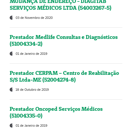
MUDANÇA DE ENDEREÇO - DIAGITAB
SERVIÇOS MÉDICOS LTDA (54003267-5)
03 de Novembro de 2020
Prestador Medlife Consultas e Diagnósticos
(51004334-2)
01 de Janeiro de 2019
Prestador CERPAM – Centro de Reabilitação
S/S Ltda-ME (52004274-8)
18 de Outubro de 2019
Prestador Oncoped Serviços Médicos
(51004335-0)
01 de Janeiro de 2019