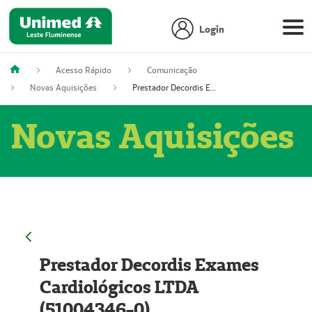
Login
Acesso Rápido
Comunicação
Novas Aquisições
Prestador Decordis Exames Cardiológicos LTDA (51004346-0)
Novas Aquisições
Prestador Decordis Exames
Cardiológicos LTDA
(51004346-0)