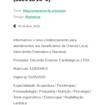
Texto:
Relacionamento do prestador
Design:
Marketing
01 de abril, 2020
Informamos o novo credenciamento para
atendimentos aos beneficiários da
Unimed Local,
Intercâmbio Federativo e Nacional.
Prestador:
Decordis Exames Cardiológicos LTDA
Matrícula:
51004346-0
Vigência:
01/05/2020
Especialidade:
Acupuntura / Fisioterapia /
Fonoaudiologia / Psiquiatria / Nutrição / Psicologia /
Teste ergométrico / Endoscopia / Reabilitação
cardíaca