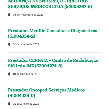
MUDANÇA DE ENDEREÇO - DIAGITAB
SERVIÇOS MÉDICOS LTDA (54003267-5)
03 de Novembro de 2020
Prestador Medlife Consultas e Diagnósticos
(51004334-2)
01 de Janeiro de 2019
Prestador CERPAM – Centro de Reabilitação
S/S Ltda-ME (52004274-8)
18 de Outubro de 2019
Prestador Oncoped Serviços Médicos
(51004335-0)
01 de Janeiro de 2019