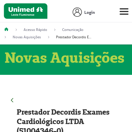
Login
Acesso Rápido
Comunicação
Novas Aquisições
Prestador Decordis Exames Cardiológicos LTDA (51004346-0)
Novas Aquisições
Prestador Decordis Exames
Cardiológicos LTDA
(51004346-0)