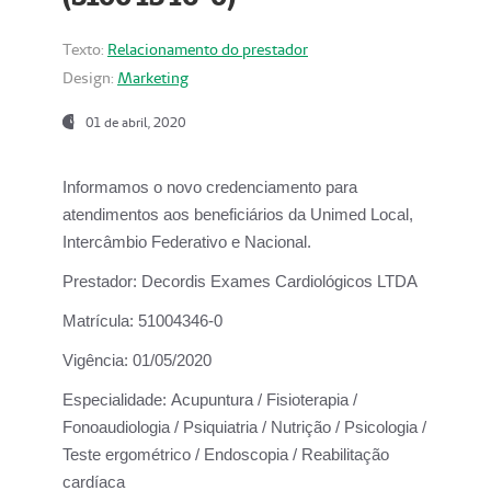
Texto:
Relacionamento do prestador
Design:
Marketing
01 de abril, 2020
Informamos o novo credenciamento para
atendimentos aos beneficiários da
Unimed Local,
Intercâmbio Federativo e Nacional.
Prestador:
Decordis Exames Cardiológicos LTDA
Matrícula:
51004346-0
Vigência:
01/05/2020
Especialidade:
Acupuntura / Fisioterapia /
Fonoaudiologia / Psiquiatria / Nutrição / Psicologia /
Teste ergométrico / Endoscopia / Reabilitação
cardíaca