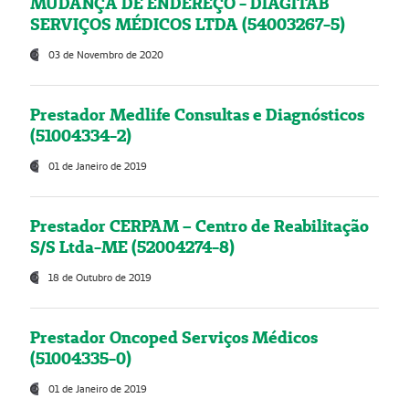
MUDANÇA DE ENDEREÇO - DIAGITAB
SERVIÇOS MÉDICOS LTDA (54003267-5)
03 de Novembro de 2020
Prestador Medlife Consultas e Diagnósticos
(51004334-2)
01 de Janeiro de 2019
Prestador CERPAM – Centro de Reabilitação
S/S Ltda-ME (52004274-8)
18 de Outubro de 2019
Prestador Oncoped Serviços Médicos
(51004335-0)
01 de Janeiro de 2019