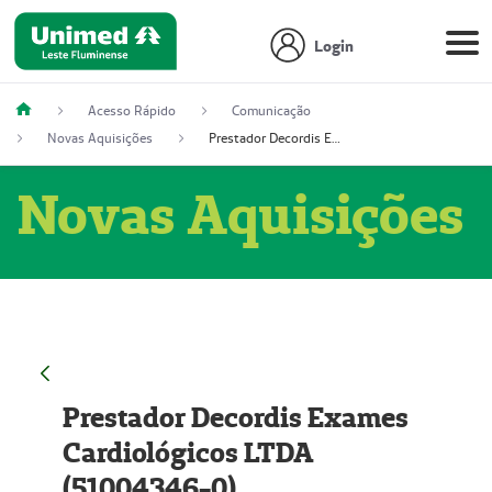
Login
Acesso Rápido
Comunicação
Novas Aquisições
Prestador Decordis Exames Cardiológicos LTDA (51004346-0)
Novas Aquisições
Prestador Decordis Exames
Cardiológicos LTDA
(51004346-0)