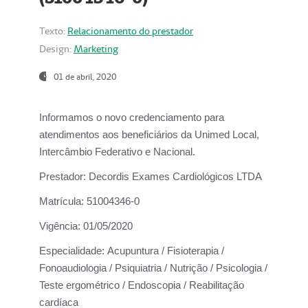
Texto:
Relacionamento do prestador
Design:
Marketing
01 de abril, 2020
Informamos o novo credenciamento para
atendimentos aos beneficiários da
Unimed Local,
Intercâmbio Federativo e Nacional.
Prestador:
Decordis Exames Cardiológicos LTDA
Matrícula:
51004346-0
Vigência:
01/05/2020
Especialidade:
Acupuntura / Fisioterapia /
Fonoaudiologia / Psiquiatria / Nutrição / Psicologia /
Teste ergométrico / Endoscopia / Reabilitação
cardíaca