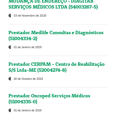
MUDANÇA DE ENDEREÇO - DIAGITAB
SERVIÇOS MÉDICOS LTDA (54003267-5)
03 de Novembro de 2020
Prestador Medlife Consultas e Diagnósticos
(51004334-2)
01 de Janeiro de 2019
Prestador CERPAM – Centro de Reabilitação
S/S Ltda-ME (52004274-8)
18 de Outubro de 2019
Prestador Oncoped Serviços Médicos
(51004335-0)
01 de Janeiro de 2019