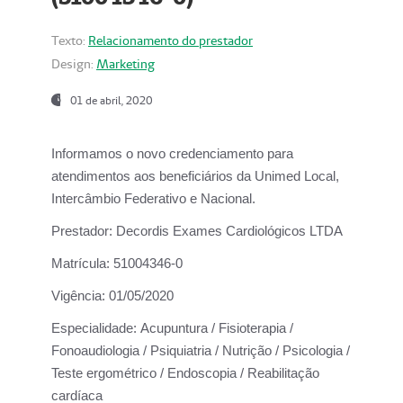
Texto:
Relacionamento do prestador
Design:
Marketing
01 de abril, 2020
Informamos o novo credenciamento para
atendimentos aos beneficiários da
Unimed Local,
Intercâmbio Federativo e Nacional.
Prestador:
Decordis Exames Cardiológicos LTDA
Matrícula:
51004346-0
Vigência:
01/05/2020
Especialidade:
Acupuntura / Fisioterapia /
Fonoaudiologia / Psiquiatria / Nutrição / Psicologia /
Teste ergométrico / Endoscopia / Reabilitação
cardíaca