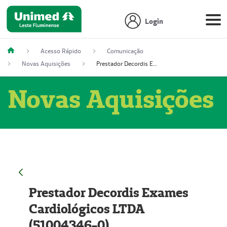
Login
Acesso Rápido
Comunicação
Novas Aquisições
Prestador Decordis Exames Cardiológicos LTDA (51004346-0)
Novas Aquisições
Prestador Decordis Exames
Cardiológicos LTDA
(51004346-0)