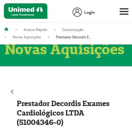
Login
Acesso Rápido
Comunicação
Novas Aquisições
Prestador Decordis Exames Cardiológicos LTDA (51004346-0)
Novas Aquisições
Prestador Decordis Exames
Cardiológicos LTDA
(51004346-0)