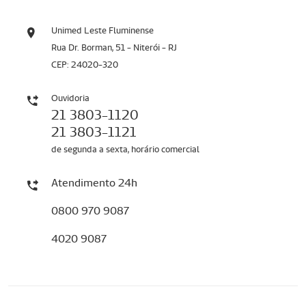
Unimed Leste Fluminense
Rua Dr. Borman, 51 - Niterói - RJ
CEP: 24020-320
Ouvidoria
21 3803-1120
21 3803-1121
de segunda a sexta, horário comercial
Atendimento 24h
0800 970 9087
4020 9087