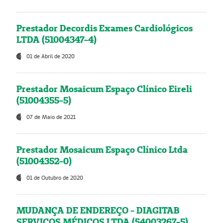
Prestador Decordis Exames Cardiológicos
LTDA (51004347-4)
01 de Abril de 2020
Prestador Mosaicum Espaço Clínico Eireli
(51004355-5)
07 de Maio de 2021
Prestador Mosaicum Espaço Clínico Ltda
(51004352-0)
01 de Outubro de 2020
MUDANÇA DE ENDEREÇO - DIAGITAB
SERVIÇOS MÉDICOS LTDA (54003267-5)