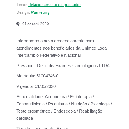
Texto:
Relacionamento do prestador
Design:
Marketing
01 de abril, 2020
Informamos o novo credenciamento para
atendimentos aos beneficiários da
Unimed Local,
Intercâmbio Federativo e Nacional.
Prestador:
Decordis Exames Cardiológicos LTDA
Matrícula:
51004346-0
Vigência:
01/05/2020
Especialidade:
Acupuntura / Fisioterapia /
Fonoaudiologia / Psiquiatria / Nutrição / Psicologia /
Teste ergométrico / Endoscopia / Reabilitação
cardíaca
Tipo de atendimento:
Eletivo