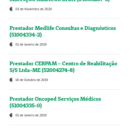
03 de Novembro de 2020
Prestador Medlife Consultas e Diagnósticos
(51004334-2)
01 de Janeiro de 2019
Prestador CERPAM – Centro de Reabilitação
S/S Ltda-ME (52004274-8)
18 de Outubro de 2019
Prestador Oncoped Serviços Médicos
(51004335-0)
01 de Janeiro de 2019