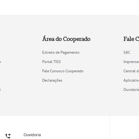
Área do Cooperado
Fale 
Extrato de Pagamento
SAC
o
Portal TISS
Imprensa
Fale Conosco Cooperado
Central 
Declarações
Aplicativ
)
Ouvidori
Ouvidoria