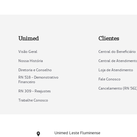
Unimed
Clientes
Visão Geral
Central do Beneficiário
Nossa História
Central de Atendiment
Diretoria e Conselho
Loja de Atendimento
RN 518 - Demonstrativo
Fale Conosco
Financeiro
Cancelamento (RN 561
RN 309 - Reajustes
Trabalhe Conosco
Unimed Leste Fluminense