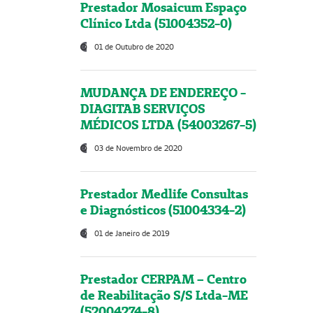
Prestador Mosaicum Espaço
Clínico Ltda (51004352-0)
01 de Outubro de 2020
MUDANÇA DE ENDEREÇO -
DIAGITAB SERVIÇOS
MÉDICOS LTDA (54003267-5)
03 de Novembro de 2020
Prestador Medlife Consultas
e Diagnósticos (51004334-2)
01 de Janeiro de 2019
Prestador CERPAM – Centro
de Reabilitação S/S Ltda-ME
(52004274-8)