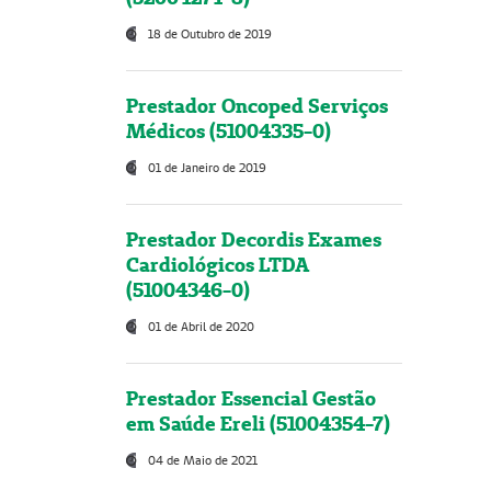
18 de Outubro de 2019
Prestador Oncoped Serviços
Médicos (51004335-0)
01 de Janeiro de 2019
Prestador Decordis Exames
Cardiológicos LTDA
(51004346-0)
01 de Abril de 2020
Prestador Essencial Gestão
em Saúde Ereli (51004354-7)
04 de Maio de 2021