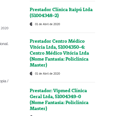
Prestador Clínica Itaipú Ltda
(51004348-2)
01 de Abril de 2020
l, 2020
Prestador Centro Médico
onal.
Vitória Ltda, 51004350-4:
Centro Médico Vitória Ltda
(Nome Fantasia: Policlínica
Master)
01 de Abril de 2020
opia /
Prestador: Vipmed Clínica
Geral Ltda, 51004349-0
(Nome Fantasia: Policlínica
Master)