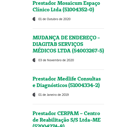
Prestador Mosaicum Espaço
Clínico Ltda (51004352-0)
01 de Outubro de 2020
MUDANÇA DE ENDEREÇO -
DIAGITAB SERVIÇOS
MÉDICOS LTDA (54003267-5)
03 de Novembro de 2020
Prestador Medlife Consultas
e Diagnósticos (51004334-2)
01 de Janeiro de 2019
Prestador CERPAM – Centro
de Reabilitação S/S Ltda-ME
(52004274-8)