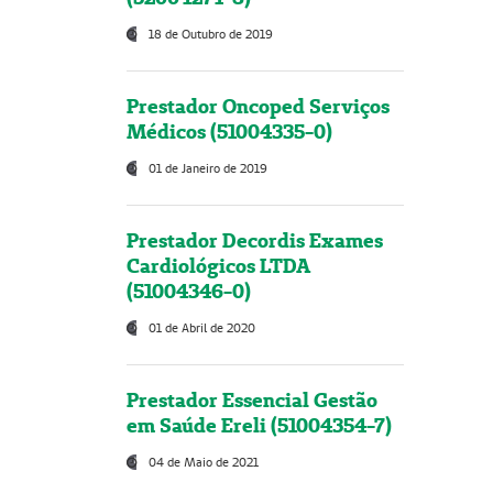
18 de Outubro de 2019
Prestador Oncoped Serviços
Médicos (51004335-0)
01 de Janeiro de 2019
Prestador Decordis Exames
Cardiológicos LTDA
(51004346-0)
01 de Abril de 2020
Prestador Essencial Gestão
em Saúde Ereli (51004354-7)
04 de Maio de 2021