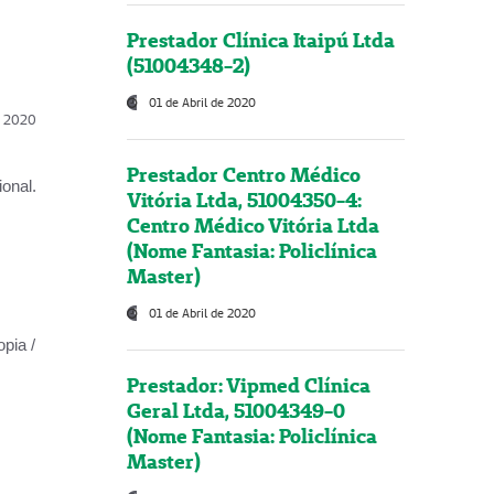
Prestador Clínica Itaipú Ltda
(51004348-2)
01 de Abril de 2020
l, 2020
Prestador Centro Médico
onal.
Vitória Ltda, 51004350-4:
Centro Médico Vitória Ltda
(Nome Fantasia: Policlínica
Master)
01 de Abril de 2020
opia /
Prestador: Vipmed Clínica
Geral Ltda, 51004349-0
(Nome Fantasia: Policlínica
Master)