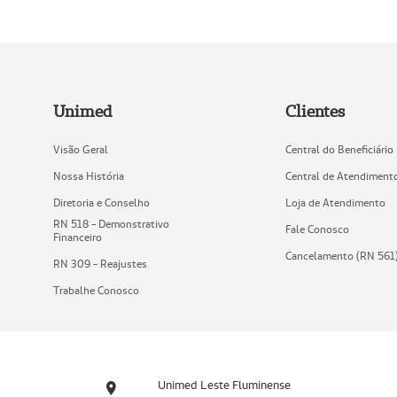
Unimed
Clientes
Visão Geral
Central do Beneficiário
Nossa História
Central de Atendiment
Diretoria e Conselho
Loja de Atendimento
RN 518 - Demonstrativo
Fale Conosco
Financeiro
Cancelamento (RN 561
RN 309 - Reajustes
Trabalhe Conosco
Unimed Leste Fluminense