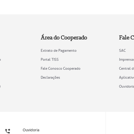
Área do Cooperado
Fale 
Extrato de Pagamento
SAC
o
Portal TISS
Imprensa
Fale Conosco Cooperado
Central 
Declarações
Aplicativ
)
Ouvidori
Ouvidoria