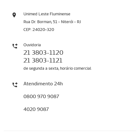
Unimed Leste Fluminense
Rua Dr. Borman, 51 - Niterói - RJ
CEP: 24020-320
Ouvidoria
21 3803-1120
21 3803-1121
de segunda a sexta, horário comercial
Atendimento 24h
0800 970 9087
4020 9087