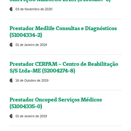
03 de Novembro de 2020
Prestador Medlife Consultas e Diagnósticos
(51004334-2)
01 de Janeiro de 2019
Prestador CERPAM – Centro de Reabilitação
S/S Ltda-ME (52004274-8)
18 de Outubro de 2019
Prestador Oncoped Serviços Médicos
(51004335-0)
01 de Janeiro de 2019