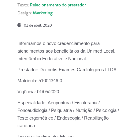
Texto:
Relacionamento do prestador
Design:
Marketing
01 de abril, 2020
Informamos o novo credenciamento para
atendimentos aos beneficiários da
Unimed Local,
Intercâmbio Federativo e Nacional.
Prestador:
Decordis Exames Cardiológicos LTDA
Matrícula:
51004346-0
Vigência:
01/05/2020
Especialidade:
Acupuntura / Fisioterapia /
Fonoaudiologia / Psiquiatria / Nutrição / Psicologia /
Teste ergométrico / Endoscopia / Reabilitação
cardíaca
Tipo de atendimento:
Eletivo