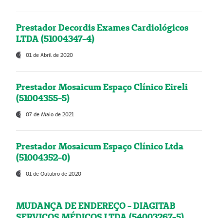
Prestador Decordis Exames Cardiológicos
LTDA (51004347-4)
01 de Abril de 2020
Prestador Mosaicum Espaço Clínico Eireli
(51004355-5)
07 de Maio de 2021
Prestador Mosaicum Espaço Clínico Ltda
(51004352-0)
01 de Outubro de 2020
MUDANÇA DE ENDEREÇO - DIAGITAB
SERVIÇOS MÉDICOS LTDA (54003267-5)