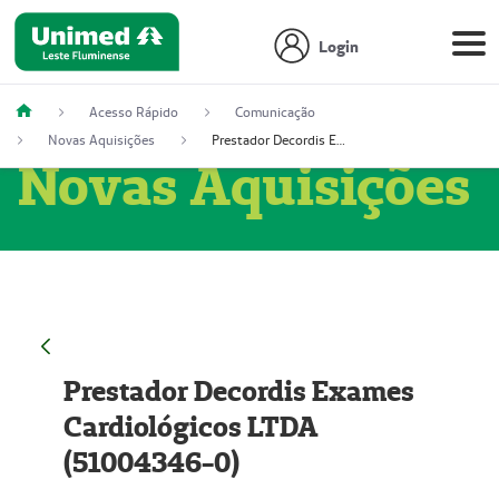
Login
Acesso Rápido
Comunicação
Novas Aquisições
Prestador Decordis Exames Cardiológicos LTDA (51004346-0)
Novas Aquisições
Prestador Decordis Exames
Cardiológicos LTDA
(51004346-0)