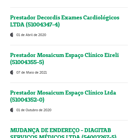
Prestador Decordis Exames Cardiológicos
LTDA (51004347-4)
01 de Abril de 2020
Prestador Mosaicum Espaço Clínico Eireli
(51004355-5)
07 de Maio de 2021
Prestador Mosaicum Espaço Clínico Ltda
(51004352-0)
01 de Outubro de 2020
MUDANÇA DE ENDEREÇO - DIAGITAB
SERVIÇOS MÉDICOS LTDA (54003267-5)