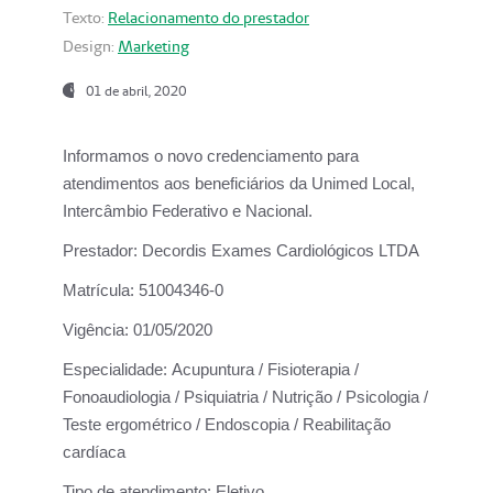
Texto:
Relacionamento do prestador
Design:
Marketing
01 de abril, 2020
Informamos o novo credenciamento para
atendimentos aos beneficiários da
Unimed Local,
Intercâmbio Federativo e Nacional.
Prestador:
Decordis Exames Cardiológicos LTDA
Matrícula:
51004346-0
Vigência:
01/05/2020
Especialidade:
Acupuntura / Fisioterapia /
Fonoaudiologia / Psiquiatria / Nutrição / Psicologia /
Teste ergométrico / Endoscopia / Reabilitação
cardíaca
Tipo de atendimento:
Eletivo