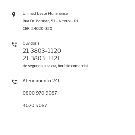
Unimed Leste Fluminense
Rua Dr. Borman, 51 - Niterói - RJ
CEP: 24020-320
Ouvidoria
21 3803-1120
21 3803-1121
de segunda a sexta, horário comercial
Atendimento 24h
0800 970 9087
4020 9087