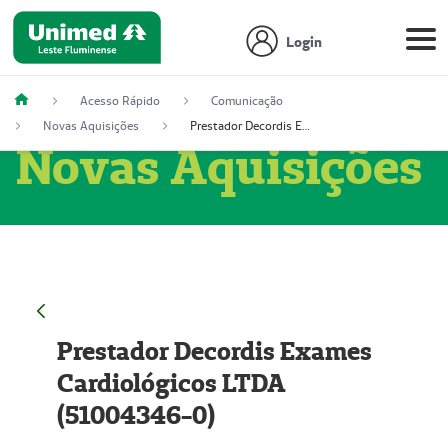
Login
Acesso Rápido
Comunicação
Novas Aquisições
Prestador Decordis Exames Cardiológicos LTDA (51004346-0)
Novas Aquisições
Prestador Decordis Exames
Cardiológicos LTDA
(51004346-0)