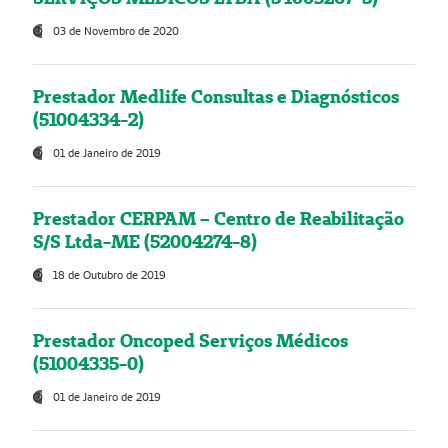
03 de Novembro de 2020
Prestador Medlife Consultas e Diagnósticos
(51004334-2)
01 de Janeiro de 2019
Prestador CERPAM – Centro de Reabilitação
S/S Ltda-ME (52004274-8)
18 de Outubro de 2019
Prestador Oncoped Serviços Médicos
(51004335-0)
01 de Janeiro de 2019