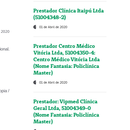
Prestador Clínica Itaipú Ltda
(51004348-2)
01 de Abril de 2020
l, 2020
Prestador Centro Médico
onal.
Vitória Ltda, 51004350-4:
Centro Médico Vitória Ltda
(Nome Fantasia: Policlínica
Master)
01 de Abril de 2020
opia /
Prestador: Vipmed Clínica
Geral Ltda, 51004349-0
(Nome Fantasia: Policlínica
Master)