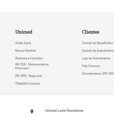
Unimed
Clientes
Visão Geral
Central do Beneficiário
Nossa História
Central de Atendiment
Diretoria e Conselho
Loja de Atendimento
RN 518 - Demonstrativo
Fale Conosco
Financeiro
Cancelamento (RN 561
RN 309 - Reajustes
Trabalhe Conosco
Unimed Leste Fluminense