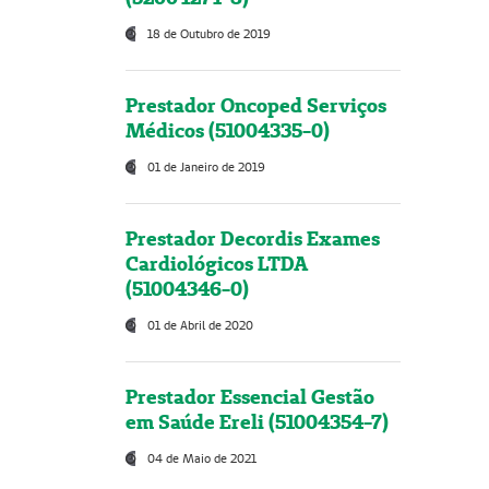
18 de Outubro de 2019
Prestador Oncoped Serviços
Médicos (51004335-0)
01 de Janeiro de 2019
Prestador Decordis Exames
Cardiológicos LTDA
(51004346-0)
01 de Abril de 2020
Prestador Essencial Gestão
em Saúde Ereli (51004354-7)
04 de Maio de 2021