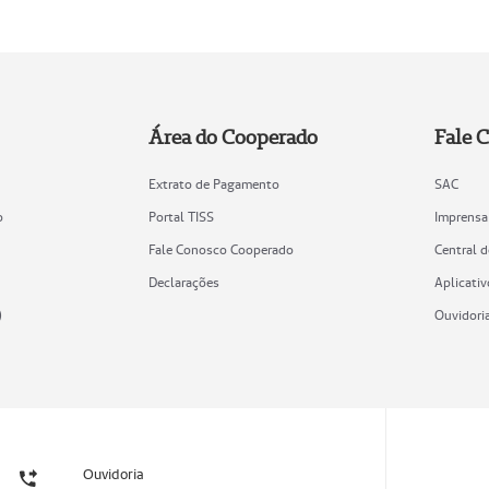
Área do Cooperado
Fale 
Extrato de Pagamento
SAC
o
Portal TISS
Imprensa
Fale Conosco Cooperado
Central 
Declarações
Aplicativ
)
Ouvidori
Ouvidoria