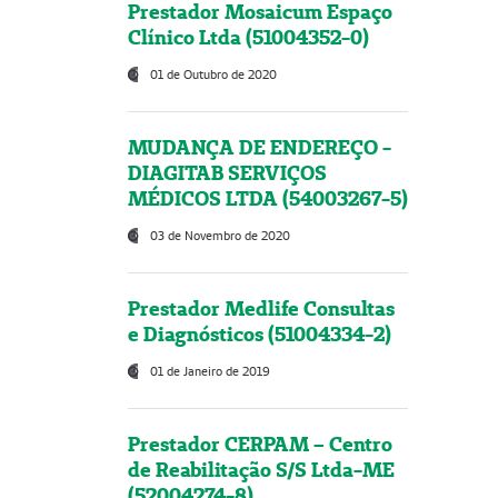
Prestador Mosaicum Espaço
Clínico Ltda (51004352-0)
01 de Outubro de 2020
MUDANÇA DE ENDEREÇO -
DIAGITAB SERVIÇOS
MÉDICOS LTDA (54003267-5)
03 de Novembro de 2020
Prestador Medlife Consultas
e Diagnósticos (51004334-2)
01 de Janeiro de 2019
Prestador CERPAM – Centro
de Reabilitação S/S Ltda-ME
(52004274-8)