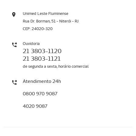
Unimed Leste Fluminense
Rua Dr. Borman, 51 - Niterói - RJ
CEP: 24020-320
Ouvidoria
21 3803-1120
21 3803-1121
de segunda a sexta, horário comercial
Atendimento 24h
0800 970 9087
4020 9087