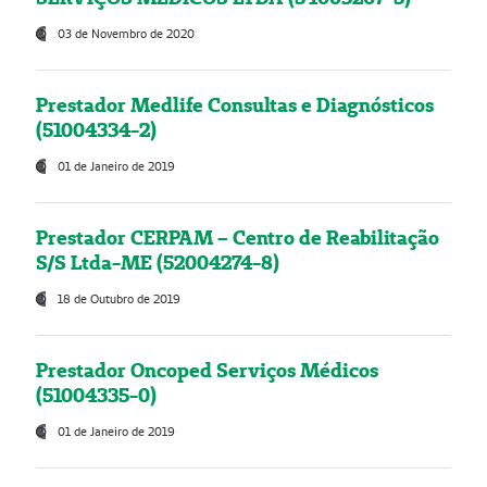
03 de Novembro de 2020
Prestador Medlife Consultas e Diagnósticos
(51004334-2)
01 de Janeiro de 2019
Prestador CERPAM – Centro de Reabilitação
S/S Ltda-ME (52004274-8)
18 de Outubro de 2019
Prestador Oncoped Serviços Médicos
(51004335-0)
01 de Janeiro de 2019