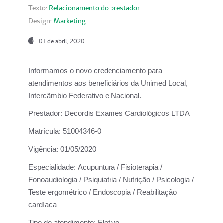
Texto:
Relacionamento do prestador
Design:
Marketing
01 de abril, 2020
Informamos o novo credenciamento para
atendimentos aos beneficiários da
Unimed Local,
Intercâmbio Federativo e Nacional.
Prestador:
Decordis Exames Cardiológicos LTDA
Matrícula:
51004346-0
Vigência:
01/05/2020
Especialidade:
Acupuntura / Fisioterapia /
Fonoaudiologia / Psiquiatria / Nutrição / Psicologia /
Teste ergométrico / Endoscopia / Reabilitação
cardíaca
Tipo de atendimento:
Eletivo