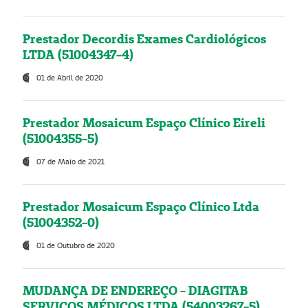
Prestador Decordis Exames Cardiológicos
LTDA (51004347-4)
01 de Abril de 2020
Prestador Mosaicum Espaço Clínico Eireli
(51004355-5)
07 de Maio de 2021
Prestador Mosaicum Espaço Clínico Ltda
(51004352-0)
01 de Outubro de 2020
MUDANÇA DE ENDEREÇO - DIAGITAB
SERVIÇOS MÉDICOS LTDA (54003267-5)