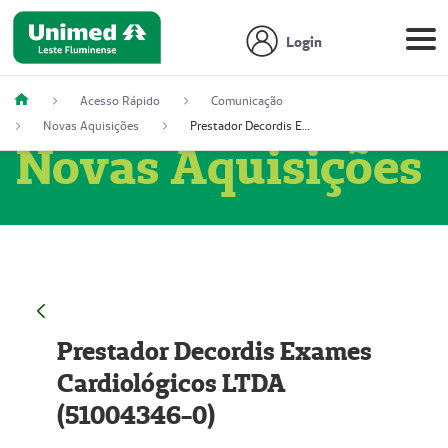
Login
Acesso Rápido
Comunicação
Novas Aquisições
Prestador Decordis Exames Cardiológicos LTDA (51004346-0)
Novas Aquisições
Prestador Decordis Exames
Cardiológicos LTDA
(51004346-0)