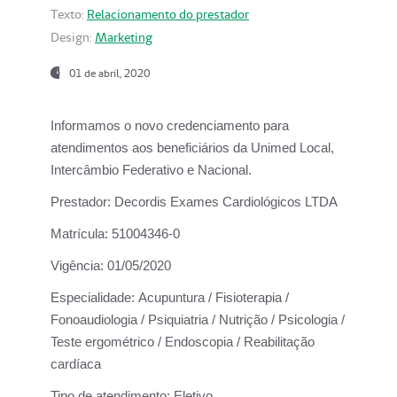
Texto:
Relacionamento do prestador
Design:
Marketing
01 de abril, 2020
Informamos o novo credenciamento para
atendimentos aos beneficiários da
Unimed Local,
Intercâmbio Federativo e Nacional.
Prestador:
Decordis Exames Cardiológicos LTDA
Matrícula:
51004346-0
Vigência:
01/05/2020
Especialidade:
Acupuntura / Fisioterapia /
Fonoaudiologia / Psiquiatria / Nutrição / Psicologia /
Teste ergométrico / Endoscopia / Reabilitação
cardíaca
Tipo de atendimento:
Eletivo