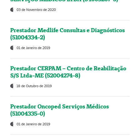
03 de Novembro de 2020
Prestador Medlife Consultas e Diagnósticos
(51004334-2)
01 de Janeiro de 2019
Prestador CERPAM – Centro de Reabilitação
S/S Ltda-ME (52004274-8)
18 de Outubro de 2019
Prestador Oncoped Serviços Médicos
(51004335-0)
01 de Janeiro de 2019