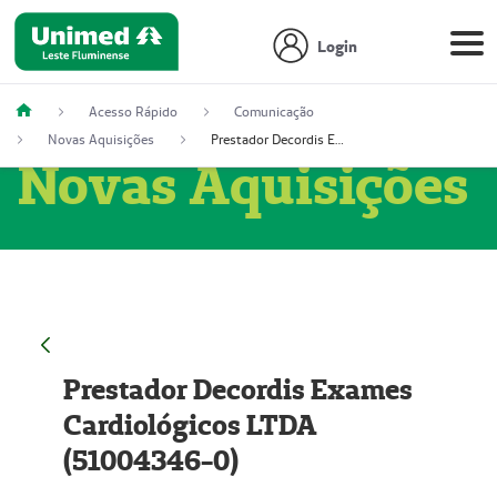
Login
Acesso Rápido
Comunicação
Novas Aquisições
Prestador Decordis Exames Cardiológicos LTDA (51004346-0)
Novas Aquisições
Prestador Decordis Exames
Cardiológicos LTDA
(51004346-0)