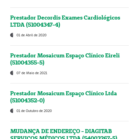
Prestador Decordis Exames Cardiológicos
LTDA (51004347-4)
01 de Abril de 2020
Prestador Mosaicum Espaço Clínico Eireli
(51004355-5)
07 de Maio de 2021
Prestador Mosaicum Espaço Clínico Ltda
(51004352-0)
01 de Outubro de 2020
MUDANÇA DE ENDEREÇO - DIAGITAB
SERVIÇOS MÉDICOS LTDA (54003267-5)