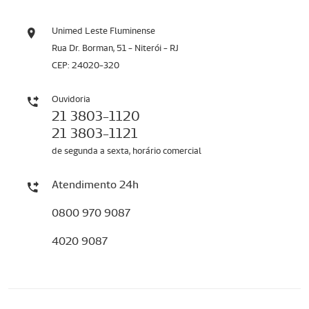
Unimed Leste Fluminense
Rua Dr. Borman, 51 - Niterói - RJ
CEP: 24020-320
Ouvidoria
21 3803-1120
21 3803-1121
de segunda a sexta, horário comercial
Atendimento 24h
0800 970 9087
4020 9087