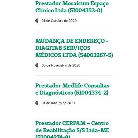
Prestador Mosaicum Espaço
Clínico Ltda (51004352-0)
01 de Outubro de 2020
MUDANÇA DE ENDEREÇO -
DIAGITAB SERVIÇOS
MÉDICOS LTDA (54003267-5)
03 de Novembro de 2020
Prestador Medlife Consultas
e Diagnósticos (51004334-2)
01 de Janeiro de 2019
Prestador CERPAM – Centro
de Reabilitação S/S Ltda-ME
(52004274-8)