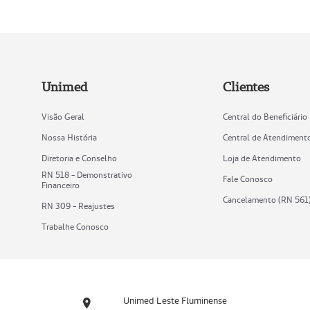
Unimed
Clientes
Visão Geral
Central do Beneficiário
Nossa História
Central de Atendiment
Diretoria e Conselho
Loja de Atendimento
RN 518 - Demonstrativo
Fale Conosco
Financeiro
Cancelamento (RN 561
RN 309 - Reajustes
Trabalhe Conosco
Unimed Leste Fluminense