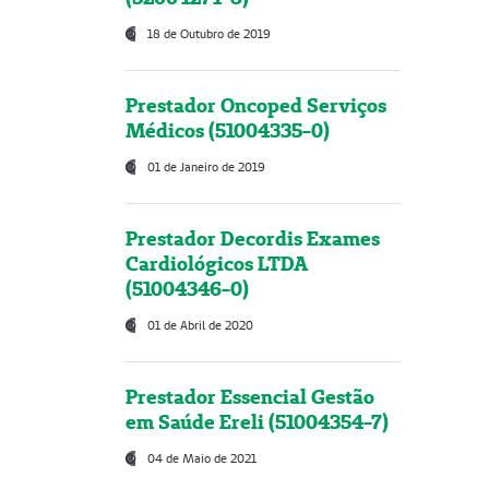
18 de Outubro de 2019
Prestador Oncoped Serviços
Médicos (51004335-0)
01 de Janeiro de 2019
Prestador Decordis Exames
Cardiológicos LTDA
(51004346-0)
01 de Abril de 2020
Prestador Essencial Gestão
em Saúde Ereli (51004354-7)
04 de Maio de 2021