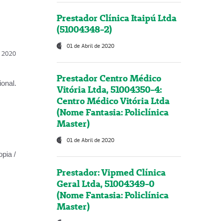
Prestador Clínica Itaipú Ltda
(51004348-2)
01 de Abril de 2020
l, 2020
Prestador Centro Médico
onal.
Vitória Ltda, 51004350-4:
Centro Médico Vitória Ltda
(Nome Fantasia: Policlínica
Master)
01 de Abril de 2020
opia /
Prestador: Vipmed Clínica
Geral Ltda, 51004349-0
(Nome Fantasia: Policlínica
Master)