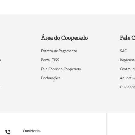
Área do Cooperado
Fale 
Extrato de Pagamento
SAC
o
Portal TISS
Imprensa
Fale Conosco Cooperado
Central 
Declarações
Aplicativ
)
Ouvidori
Ouvidoria