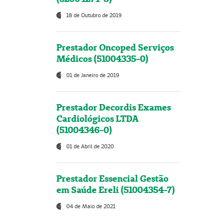
18 de Outubro de 2019
Prestador Oncoped Serviços
Médicos (51004335-0)
01 de Janeiro de 2019
Prestador Decordis Exames
Cardiológicos LTDA
(51004346-0)
01 de Abril de 2020
Prestador Essencial Gestão
em Saúde Ereli (51004354-7)
04 de Maio de 2021