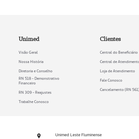
Unimed
Clientes
Visão Geral
Central do Beneficiário
Nossa História
Central de Atendiment
Diretoria e Conselho
Loja de Atendimento
RN 518 - Demonstrativo
Fale Conosco
Financeiro
Cancelamento (RN 561
RN 309 - Reajustes
Trabalhe Conosco
Unimed Leste Fluminense