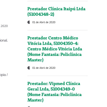
Prestador Clínica Itaipú Ltda
(51004348-2)
01 de Abril de 2020
l, 2020
Prestador Centro Médico
onal.
Vitória Ltda, 51004350-4:
Centro Médico Vitória Ltda
(Nome Fantasia: Policlínica
Master)
01 de Abril de 2020
opia /
Prestador: Vipmed Clínica
Geral Ltda, 51004349-0
(Nome Fantasia: Policlínica
Master)