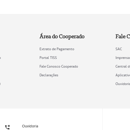
Área do Cooperado
Fale 
Extrato de Pagamento
SAC
o
Portal TISS
Imprensa
Fale Conosco Cooperado
Central 
Declarações
Aplicativ
)
Ouvidori
Ouvidoria