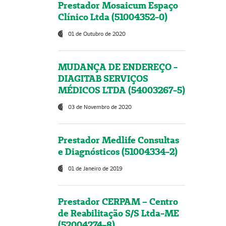
Prestador Mosaicum Espaço
Clínico Ltda (51004352-0)
01 de Outubro de 2020
MUDANÇA DE ENDEREÇO -
DIAGITAB SERVIÇOS
MÉDICOS LTDA (54003267-5)
03 de Novembro de 2020
Prestador Medlife Consultas
e Diagnósticos (51004334-2)
01 de Janeiro de 2019
Prestador CERPAM – Centro
de Reabilitação S/S Ltda-ME
(52004274-8)