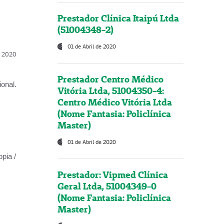
Prestador Clínica Itaipú Ltda
(51004348-2)
01 de Abril de 2020
l, 2020
Prestador Centro Médico
onal.
Vitória Ltda, 51004350-4:
Centro Médico Vitória Ltda
(Nome Fantasia: Policlínica
Master)
01 de Abril de 2020
opia /
Prestador: Vipmed Clínica
Geral Ltda, 51004349-0
(Nome Fantasia: Policlínica
Master)