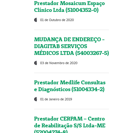
Prestador Mosaicum Espaço
Clínico Ltda (51004352-0)
01 de Outubro de 2020
MUDANÇA DE ENDEREÇO -
DIAGITAB SERVIÇOS
MÉDICOS LTDA (54003267-5)
03 de Novembro de 2020
Prestador Medlife Consultas
e Diagnósticos (51004334-2)
01 de Janeiro de 2019
Prestador CERPAM – Centro
de Reabilitação S/S Ltda-ME
(52004274-8)