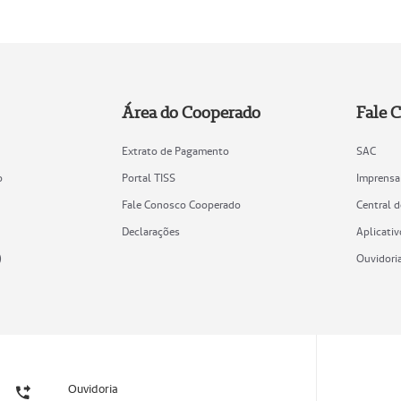
Área do Cooperado
Fale 
Extrato de Pagamento
SAC
o
Portal TISS
Imprensa
Fale Conosco Cooperado
Central 
Declarações
Aplicativ
)
Ouvidori
Ouvidoria