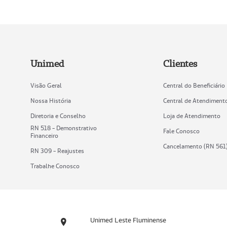
Unimed
Clientes
Visão Geral
Central do Beneficiário
Nossa História
Central de Atendiment
Diretoria e Conselho
Loja de Atendimento
RN 518 - Demonstrativo
Fale Conosco
Financeiro
Cancelamento (RN 561
RN 309 - Reajustes
Trabalhe Conosco
Unimed Leste Fluminense