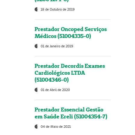
18 de Outubro de 2019
Prestador Oncoped Serviços
Médicos (51004335-0)
01 de Janeiro de 2019
Prestador Decordis Exames
Cardiológicos LTDA
(51004346-0)
01 de Abril de 2020
Prestador Essencial Gestão
em Saúde Ereli (51004354-7)
04 de Maio de 2021