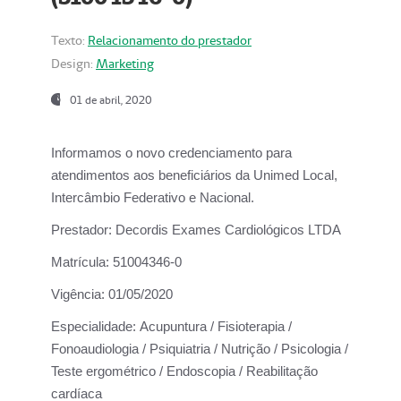
Texto:
Relacionamento do prestador
Design:
Marketing
01 de abril, 2020
Informamos o novo credenciamento para
atendimentos aos beneficiários da
Unimed Local,
Intercâmbio Federativo e Nacional.
Prestador:
Decordis Exames Cardiológicos LTDA
Matrícula:
51004346-0
Vigência:
01/05/2020
Especialidade:
Acupuntura / Fisioterapia /
Fonoaudiologia / Psiquiatria / Nutrição / Psicologia /
Teste ergométrico / Endoscopia / Reabilitação
cardíaca