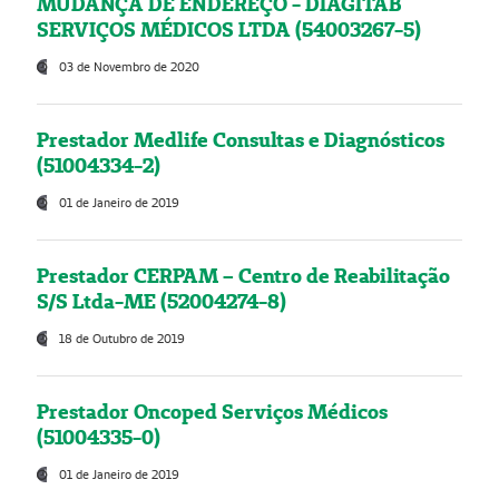
MUDANÇA DE ENDEREÇO - DIAGITAB
SERVIÇOS MÉDICOS LTDA (54003267-5)
03 de Novembro de 2020
Prestador Medlife Consultas e Diagnósticos
(51004334-2)
01 de Janeiro de 2019
Prestador CERPAM – Centro de Reabilitação
S/S Ltda-ME (52004274-8)
18 de Outubro de 2019
Prestador Oncoped Serviços Médicos
(51004335-0)
01 de Janeiro de 2019