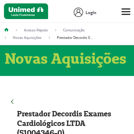
Login
Acesso Rápido
Comunicação
Novas Aquisições
Prestador Decordis Exames Cardiológicos LTDA (51004346-0)
Novas Aquisições
Prestador Decordis Exames
Cardiológicos LTDA
(51004346-0)