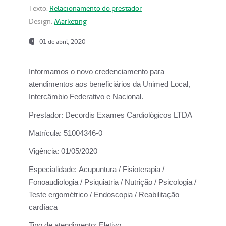
Texto:
Relacionamento do prestador
Design:
Marketing
01 de abril, 2020
Informamos o novo credenciamento para
atendimentos aos beneficiários da
Unimed Local,
Intercâmbio Federativo e Nacional.
Prestador:
Decordis Exames Cardiológicos LTDA
Matrícula:
51004346-0
Vigência:
01/05/2020
Especialidade:
Acupuntura / Fisioterapia /
Fonoaudiologia / Psiquiatria / Nutrição / Psicologia /
Teste ergométrico / Endoscopia / Reabilitação
cardíaca
Tipo de atendimento:
Eletivo