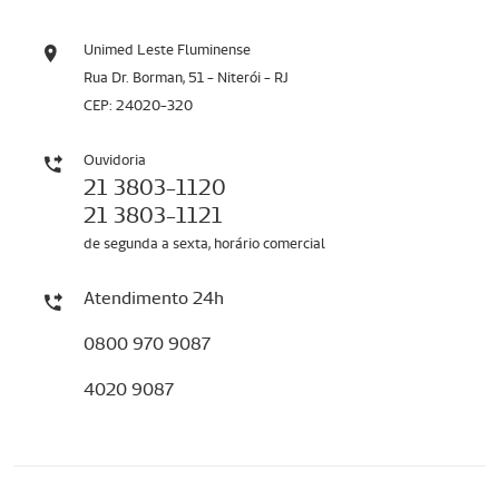
Unimed Leste Fluminense
Rua Dr. Borman, 51 - Niterói - RJ
CEP: 24020-320
Ouvidoria
21 3803-1120
21 3803-1121
de segunda a sexta, horário comercial
Atendimento 24h
0800 970 9087
4020 9087