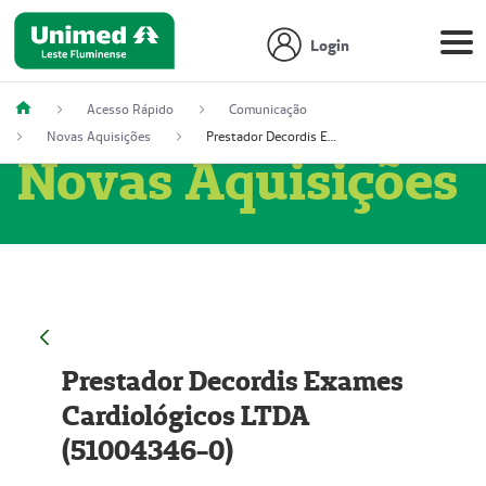
Login
Acesso Rápido
Comunicação
Novas Aquisições
Prestador Decordis Exames Cardiológicos LTDA (51004346-0)
Novas Aquisições
Prestador Decordis Exames
Cardiológicos LTDA
(51004346-0)