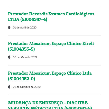
Prestador Decordis Exames Cardiológicos
LTDA (51004347-4)
01 de Abril de 2020
Prestador Mosaicum Espaço Clínico Eireli
(51004355-5)
07 de Maio de 2021
Prestador Mosaicum Espaço Clínico Ltda
(51004352-0)
01 de Outubro de 2020
MUDANÇA DE ENDEREÇO - DIAGITAB
SERVIÇOS MÉDICOS LTDA (54003267-5)