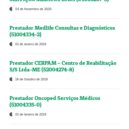
03 de Novembro de 2020
Prestador Medlife Consultas e Diagnósticos
(51004334-2)
01 de Janeiro de 2019
Prestador CERPAM – Centro de Reabilitação
S/S Ltda-ME (52004274-8)
18 de Outubro de 2019
Prestador Oncoped Serviços Médicos
(51004335-0)
01 de Janeiro de 2019