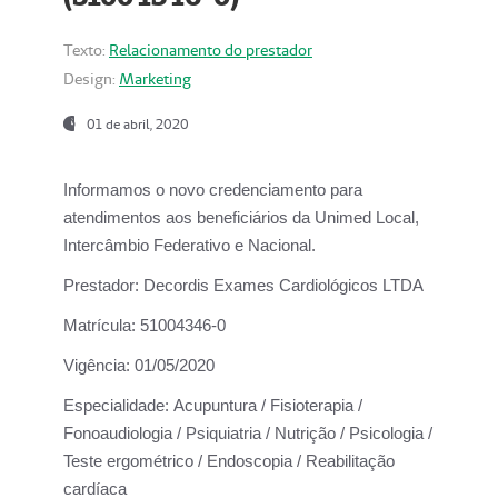
Texto:
Relacionamento do prestador
Design:
Marketing
01 de abril, 2020
Informamos o novo credenciamento para
atendimentos aos beneficiários da
Unimed Local,
Intercâmbio Federativo e Nacional.
Prestador:
Decordis Exames Cardiológicos LTDA
Matrícula:
51004346-0
Vigência:
01/05/2020
Especialidade:
Acupuntura / Fisioterapia /
Fonoaudiologia / Psiquiatria / Nutrição / Psicologia /
Teste ergométrico / Endoscopia / Reabilitação
cardíaca