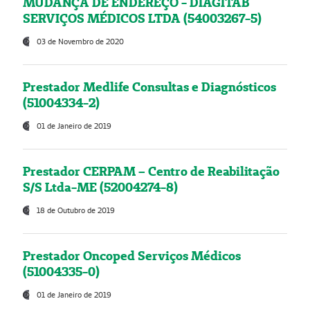
MUDANÇA DE ENDEREÇO - DIAGITAB
SERVIÇOS MÉDICOS LTDA (54003267-5)
03 de Novembro de 2020
Prestador Medlife Consultas e Diagnósticos
(51004334-2)
01 de Janeiro de 2019
Prestador CERPAM – Centro de Reabilitação
S/S Ltda-ME (52004274-8)
18 de Outubro de 2019
Prestador Oncoped Serviços Médicos
(51004335-0)
01 de Janeiro de 2019