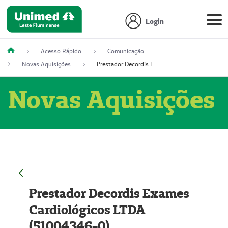
Login
Acesso Rápido
Comunicação
Novas Aquisições
Prestador Decordis Exames Cardiológicos LTDA (51004346-0)
Novas Aquisições
Prestador Decordis Exames
Cardiológicos LTDA
(51004346-0)