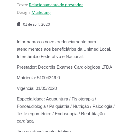
Texto:
Relacionamento do prestador
Design:
Marketing
01 de abril, 2020
Informamos o novo credenciamento para
atendimentos aos beneficiários da
Unimed Local,
Intercâmbio Federativo e Nacional.
Prestador:
Decordis Exames Cardiológicos LTDA
Matrícula:
51004346-0
Vigência:
01/05/2020
Especialidade:
Acupuntura / Fisioterapia /
Fonoaudiologia / Psiquiatria / Nutrição / Psicologia /
Teste ergométrico / Endoscopia / Reabilitação
cardíaca
Tipo de atendimento:
Eletivo