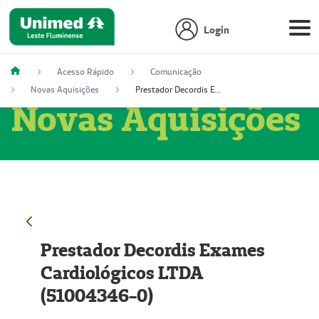
Login
Acesso Rápido
Comunicação
Novas Aquisições
Prestador Decordis Exames Cardiológicos LTDA (51004346-0)
Novas Aquisições
Prestador Decordis Exames
Cardiológicos LTDA
(51004346-0)