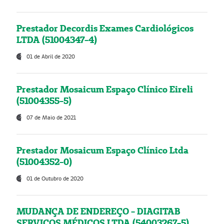
Prestador Decordis Exames Cardiológicos
LTDA (51004347-4)
01 de Abril de 2020
Prestador Mosaicum Espaço Clínico Eireli
(51004355-5)
07 de Maio de 2021
Prestador Mosaicum Espaço Clínico Ltda
(51004352-0)
01 de Outubro de 2020
MUDANÇA DE ENDEREÇO - DIAGITAB
SERVIÇOS MÉDICOS LTDA (54003267-5)