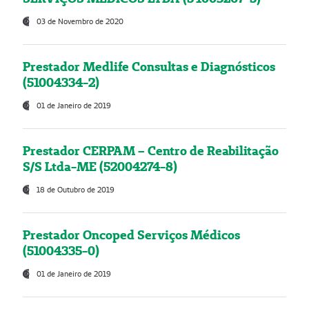
03 de Novembro de 2020
Prestador Medlife Consultas e Diagnósticos
(51004334-2)
01 de Janeiro de 2019
Prestador CERPAM – Centro de Reabilitação
S/S Ltda-ME (52004274-8)
18 de Outubro de 2019
Prestador Oncoped Serviços Médicos
(51004335-0)
01 de Janeiro de 2019