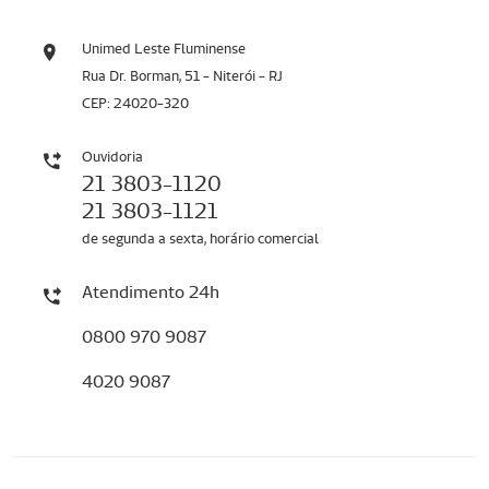
Unimed Leste Fluminense
Rua Dr. Borman, 51 - Niterói - RJ
CEP: 24020-320
Ouvidoria
21 3803-1120
21 3803-1121
de segunda a sexta, horário comercial
Atendimento 24h
0800 970 9087
4020 9087