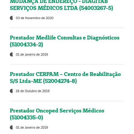
MUDANÇA DE ENDEREÇO - DIAGITAB
SERVIÇOS MÉDICOS LTDA (54003267-5)
03 de Novembro de 2020
Prestador Medlife Consultas e Diagnósticos
(51004334-2)
01 de Janeiro de 2019
Prestador CERPAM – Centro de Reabilitação
S/S Ltda-ME (52004274-8)
18 de Outubro de 2019
Prestador Oncoped Serviços Médicos
(51004335-0)
01 de Janeiro de 2019