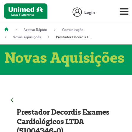
Login
Acesso Rápido
Comunicação
Novas Aquisições
Prestador Decordis Exames Cardiológicos LTDA (51004346-0)
Novas Aquisições
Prestador Decordis Exames
Cardiológicos LTDA
(51004346-0)