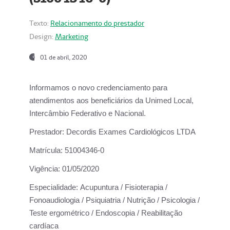
Texto:
Relacionamento do prestador
Design:
Marketing
01 de abril, 2020
Informamos o novo credenciamento para
atendimentos aos beneficiários da
Unimed Local,
Intercâmbio Federativo e Nacional.
Prestador:
Decordis Exames Cardiológicos LTDA
Matrícula:
51004346-0
Vigência:
01/05/2020
Especialidade:
Acupuntura / Fisioterapia /
Fonoaudiologia / Psiquiatria / Nutrição / Psicologia /
Teste ergométrico / Endoscopia / Reabilitação
cardíaca