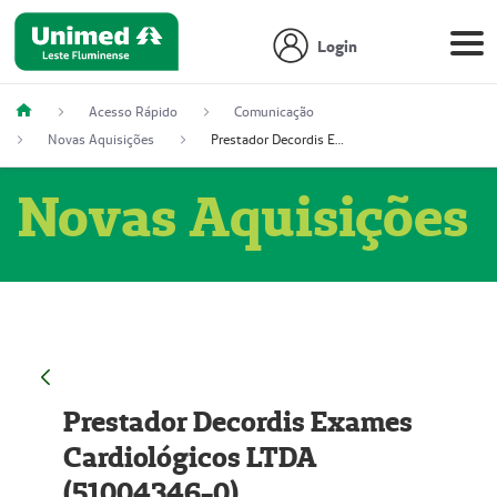
Login
Acesso Rápido
Comunicação
Novas Aquisições
Prestador Decordis Exames Cardiológicos LTDA (51004346-0)
Novas Aquisições
Prestador Decordis Exames
Cardiológicos LTDA
(51004346-0)