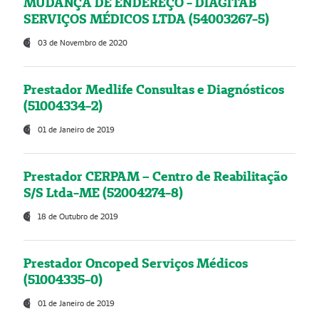
MUDANÇA DE ENDEREÇO - DIAGITAB
SERVIÇOS MÉDICOS LTDA (54003267-5)
03 de Novembro de 2020
Prestador Medlife Consultas e Diagnósticos
(51004334-2)
01 de Janeiro de 2019
Prestador CERPAM – Centro de Reabilitação
S/S Ltda-ME (52004274-8)
18 de Outubro de 2019
Prestador Oncoped Serviços Médicos
(51004335-0)
01 de Janeiro de 2019