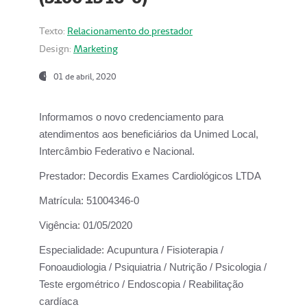
Texto:
Relacionamento do prestador
Design:
Marketing
01 de abril, 2020
Informamos o novo credenciamento para
atendimentos aos beneficiários da
Unimed Local,
Intercâmbio Federativo e Nacional.
Prestador:
Decordis Exames Cardiológicos LTDA
Matrícula:
51004346-0
Vigência:
01/05/2020
Especialidade:
Acupuntura / Fisioterapia /
Fonoaudiologia / Psiquiatria / Nutrição / Psicologia /
Teste ergométrico / Endoscopia / Reabilitação
cardíaca