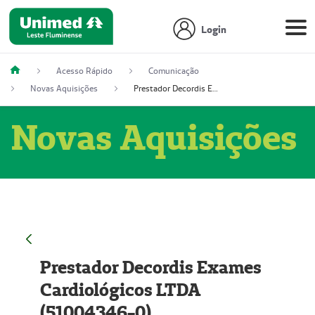
Login
Acesso Rápido
Comunicação
Novas Aquisições
Prestador Decordis Exames Cardiológicos LTDA (51004346-0)
Novas Aquisições
Prestador Decordis Exames
Cardiológicos LTDA
(51004346-0)