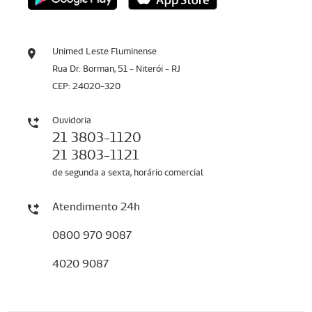
Unimed Leste Fluminense
Rua Dr. Borman, 51 - Niterói - RJ
CEP: 24020-320
Ouvidoria
21 3803-1120
21 3803-1121
de segunda a sexta, horário comercial
Atendimento 24h
0800 970 9087
4020 9087