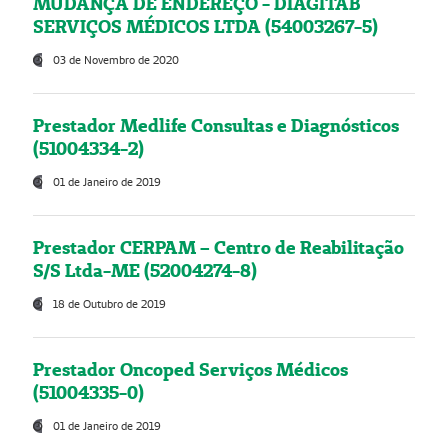
MUDANÇA DE ENDEREÇO - DIAGITAB
SERVIÇOS MÉDICOS LTDA (54003267-5)
03 de Novembro de 2020
Prestador Medlife Consultas e Diagnósticos
(51004334-2)
01 de Janeiro de 2019
Prestador CERPAM – Centro de Reabilitação
S/S Ltda-ME (52004274-8)
18 de Outubro de 2019
Prestador Oncoped Serviços Médicos
(51004335-0)
01 de Janeiro de 2019