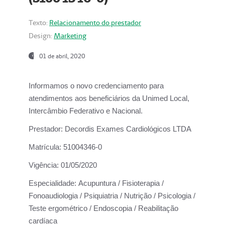
Texto:
Relacionamento do prestador
Design:
Marketing
01 de abril, 2020
Informamos o novo credenciamento para
atendimentos aos beneficiários da
Unimed Local,
Intercâmbio Federativo e Nacional.
Prestador:
Decordis Exames Cardiológicos LTDA
Matrícula:
51004346-0
Vigência:
01/05/2020
Especialidade:
Acupuntura / Fisioterapia /
Fonoaudiologia / Psiquiatria / Nutrição / Psicologia /
Teste ergométrico / Endoscopia / Reabilitação
cardíaca