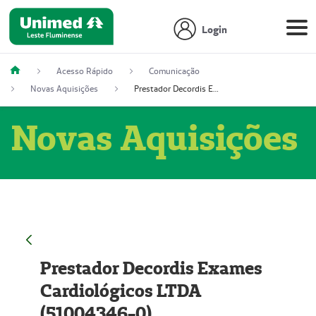
Login
Acesso Rápido
Comunicação
Novas Aquisições
Prestador Decordis Exames Cardiológicos LTDA (51004346-0)
Novas Aquisições
Prestador Decordis Exames
Cardiológicos LTDA
(51004346-0)