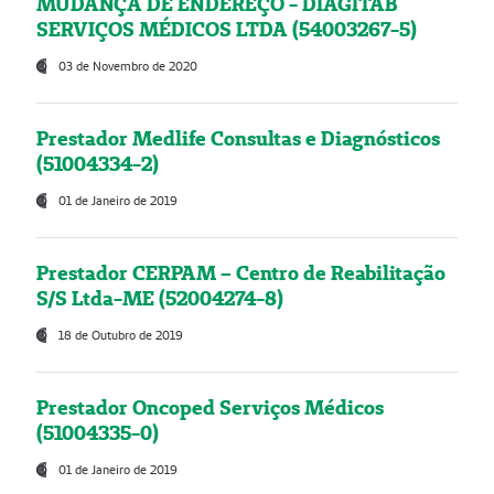
MUDANÇA DE ENDEREÇO - DIAGITAB
SERVIÇOS MÉDICOS LTDA (54003267-5)
03 de Novembro de 2020
Prestador Medlife Consultas e Diagnósticos
(51004334-2)
01 de Janeiro de 2019
Prestador CERPAM – Centro de Reabilitação
S/S Ltda-ME (52004274-8)
18 de Outubro de 2019
Prestador Oncoped Serviços Médicos
(51004335-0)
01 de Janeiro de 2019