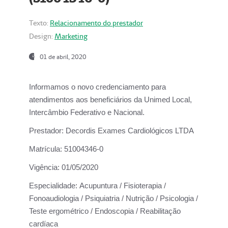
Texto:
Relacionamento do prestador
Design:
Marketing
01 de abril, 2020
Informamos o novo credenciamento para
atendimentos aos beneficiários da
Unimed Local,
Intercâmbio Federativo e Nacional.
Prestador:
Decordis Exames Cardiológicos LTDA
Matrícula:
51004346-0
Vigência:
01/05/2020
Especialidade:
Acupuntura / Fisioterapia /
Fonoaudiologia / Psiquiatria / Nutrição / Psicologia /
Teste ergométrico / Endoscopia / Reabilitação
cardíaca