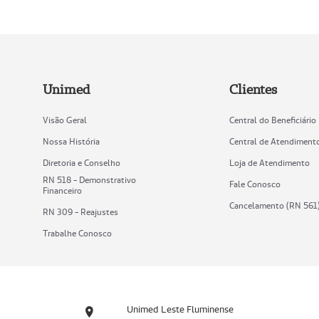
Unimed
Clientes
Visão Geral
Central do Beneficiário
Nossa História
Central de Atendiment
Diretoria e Conselho
Loja de Atendimento
RN 518 - Demonstrativo
Fale Conosco
Financeiro
Cancelamento (RN 561
RN 309 - Reajustes
Trabalhe Conosco
Unimed Leste Fluminense