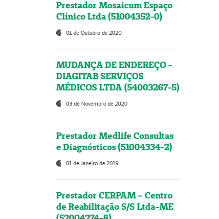
Prestador Mosaicum Espaço
Clínico Ltda (51004352-0)
01 de Outubro de 2020
MUDANÇA DE ENDEREÇO -
DIAGITAB SERVIÇOS
MÉDICOS LTDA (54003267-5)
03 de Novembro de 2020
Prestador Medlife Consultas
e Diagnósticos (51004334-2)
01 de Janeiro de 2019
Prestador CERPAM – Centro
de Reabilitação S/S Ltda-ME
(52004274-8)