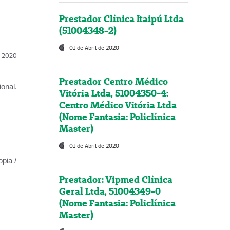
Prestador Clínica Itaipú Ltda
(51004348-2)
01 de Abril de 2020
l, 2020
Prestador Centro Médico
onal.
Vitória Ltda, 51004350-4:
Centro Médico Vitória Ltda
(Nome Fantasia: Policlínica
Master)
01 de Abril de 2020
opia /
Prestador: Vipmed Clínica
Geral Ltda, 51004349-0
(Nome Fantasia: Policlínica
Master)