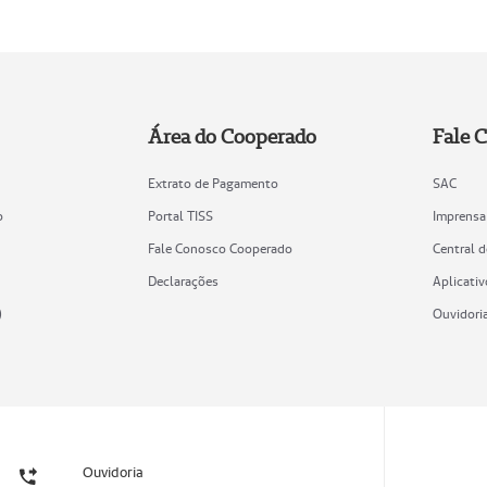
Área do Cooperado
Fale 
Extrato de Pagamento
SAC
o
Portal TISS
Imprensa
Fale Conosco Cooperado
Central 
Declarações
Aplicativ
)
Ouvidori
Ouvidoria