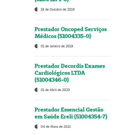
18 de Outubro de 2019
Prestador Oncoped Serviços
Médicos (51004335-0)
01 de Janeiro de 2019
Prestador Decordis Exames
Cardiológicos LTDA
(51004346-0)
01 de Abril de 2020
Prestador Essencial Gestão
em Saúde Ereli (51004354-7)
04 de Maio de 2021