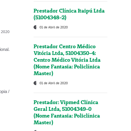
Prestador Clínica Itaipú Ltda
(51004348-2)
01 de Abril de 2020
l, 2020
Prestador Centro Médico
onal.
Vitória Ltda, 51004350-4:
Centro Médico Vitória Ltda
(Nome Fantasia: Policlínica
Master)
01 de Abril de 2020
opia /
Prestador: Vipmed Clínica
Geral Ltda, 51004349-0
(Nome Fantasia: Policlínica
Master)