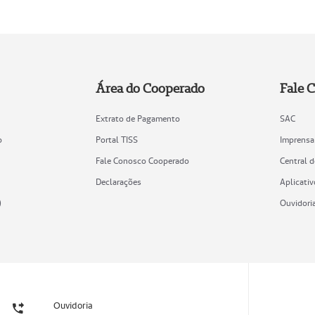
Área do Cooperado
Fale 
Extrato de Pagamento
SAC
o
Portal TISS
Imprensa
Fale Conosco Cooperado
Central 
Declarações
Aplicativ
)
Ouvidori
Ouvidoria