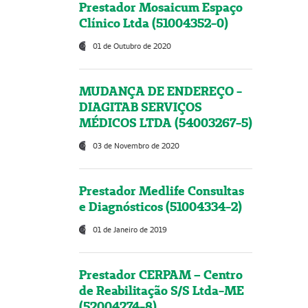
Prestador Mosaicum Espaço
Clínico Ltda (51004352-0)
01 de Outubro de 2020
MUDANÇA DE ENDEREÇO -
DIAGITAB SERVIÇOS
MÉDICOS LTDA (54003267-5)
03 de Novembro de 2020
Prestador Medlife Consultas
e Diagnósticos (51004334-2)
01 de Janeiro de 2019
Prestador CERPAM – Centro
de Reabilitação S/S Ltda-ME
(52004274-8)