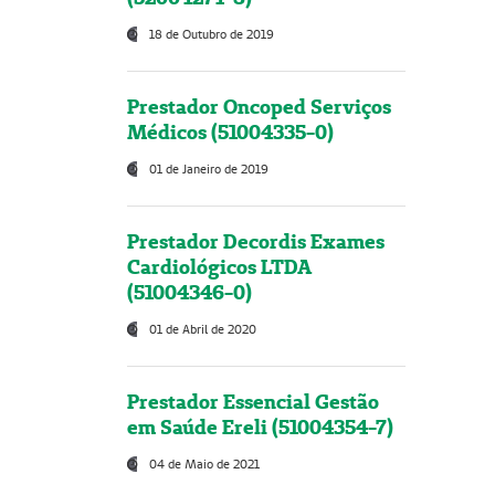
18 de Outubro de 2019
Prestador Oncoped Serviços
Médicos (51004335-0)
01 de Janeiro de 2019
Prestador Decordis Exames
Cardiológicos LTDA
(51004346-0)
01 de Abril de 2020
Prestador Essencial Gestão
em Saúde Ereli (51004354-7)
04 de Maio de 2021