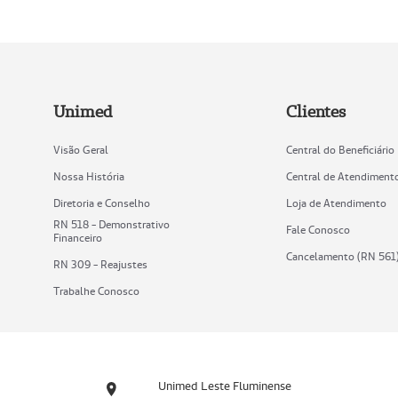
Unimed
Clientes
Visão Geral
Central do Beneficiário
Nossa História
Central de Atendiment
Diretoria e Conselho
Loja de Atendimento
RN 518 - Demonstrativo
Fale Conosco
Financeiro
Cancelamento (RN 561
RN 309 - Reajustes
Trabalhe Conosco
Unimed Leste Fluminense