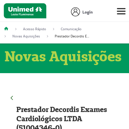
Login
Acesso Rápido
Comunicação
Novas Aquisições
Prestador Decordis Exames Cardiológicos LTDA (51004346-0)
Novas Aquisições
Prestador Decordis Exames
Cardiológicos LTDA
(51004346-0)