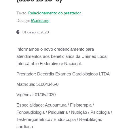
Texto:
Relacionamento do prestador
Design:
Marketing
01 de abril, 2020
Informamos o novo credenciamento para
atendimentos aos beneficiários da
Unimed Local,
Intercâmbio Federativo e Nacional.
Prestador:
Decordis Exames Cardiológicos LTDA
Matrícula:
51004346-0
Vigência:
01/05/2020
Especialidade:
Acupuntura / Fisioterapia /
Fonoaudiologia / Psiquiatria / Nutrição / Psicologia /
Teste ergométrico / Endoscopia / Reabilitação
cardíaca