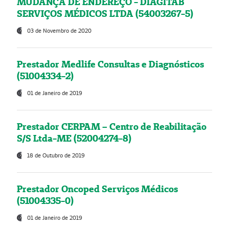
MUDANÇA DE ENDEREÇO - DIAGITAB
SERVIÇOS MÉDICOS LTDA (54003267-5)
03 de Novembro de 2020
Prestador Medlife Consultas e Diagnósticos
(51004334-2)
01 de Janeiro de 2019
Prestador CERPAM – Centro de Reabilitação
S/S Ltda-ME (52004274-8)
18 de Outubro de 2019
Prestador Oncoped Serviços Médicos
(51004335-0)
01 de Janeiro de 2019