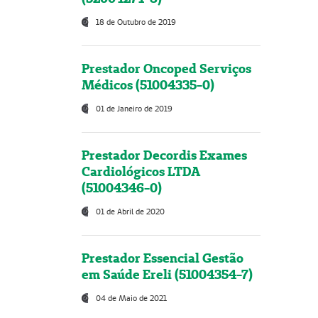
18 de Outubro de 2019
Prestador Oncoped Serviços
Médicos (51004335-0)
01 de Janeiro de 2019
Prestador Decordis Exames
Cardiológicos LTDA
(51004346-0)
01 de Abril de 2020
Prestador Essencial Gestão
em Saúde Ereli (51004354-7)
04 de Maio de 2021