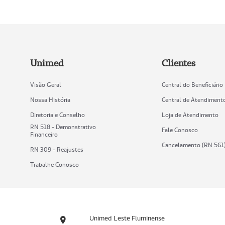
Unimed
Clientes
Visão Geral
Central do Beneficiário
Nossa História
Central de Atendiment
Diretoria e Conselho
Loja de Atendimento
RN 518 - Demonstrativo
Fale Conosco
Financeiro
Cancelamento (RN 561
RN 309 - Reajustes
Trabalhe Conosco
Unimed Leste Fluminense