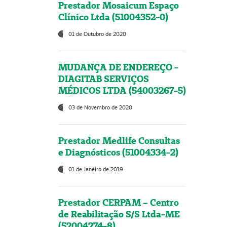
Prestador Mosaicum Espaço
Clínico Ltda (51004352-0)
01 de Outubro de 2020
MUDANÇA DE ENDEREÇO -
DIAGITAB SERVIÇOS
MÉDICOS LTDA (54003267-5)
03 de Novembro de 2020
Prestador Medlife Consultas
e Diagnósticos (51004334-2)
01 de Janeiro de 2019
Prestador CERPAM – Centro
de Reabilitação S/S Ltda-ME
(52004274-8)