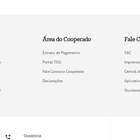
Área do Cooperado
Fale 
Extrato de Pagamento
SAC
o
Portal TISS
Imprensa
Fale Conosco Cooperado
Central 
Declarações
Aplicativ
)
Ouvidori
Ouvidoria