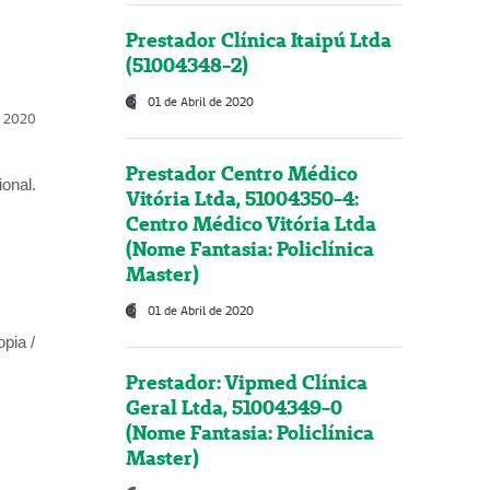
Prestador Clínica Itaipú Ltda
(51004348-2)
01 de Abril de 2020
l, 2020
Prestador Centro Médico
onal.
Vitória Ltda, 51004350-4:
Centro Médico Vitória Ltda
(Nome Fantasia: Policlínica
Master)
01 de Abril de 2020
opia /
Prestador: Vipmed Clínica
Geral Ltda, 51004349-0
(Nome Fantasia: Policlínica
Master)